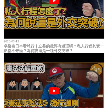
2026-03-13
卓榮泰日本看球行｜立委的批評有道理嗎？私人行程其實一
點都不奇怪？為何說這是一種外交突破？