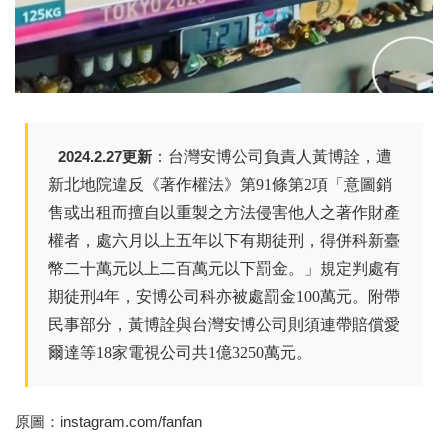
2024.2.27更新
：台灣安博公司負責人黃博詮，遭
新北地院違反《著作權法》第91條第2項「意圖銷
售或出租而擅自以重製之方法侵害他人之著作財產
權者，處六月以上五年以下有期徒刑，得併科新臺
幣二十萬元以上二百萬元以下罰金。」規定判處有
期徒刑4年，安博公司科亦被處罰金100萬元。附帶
民事部分，黃博詮與台灣安博公司則須連帶賠償愛
爾達等18家電視公司共1億3250萬元。
原圖：instagram.com/fanfan