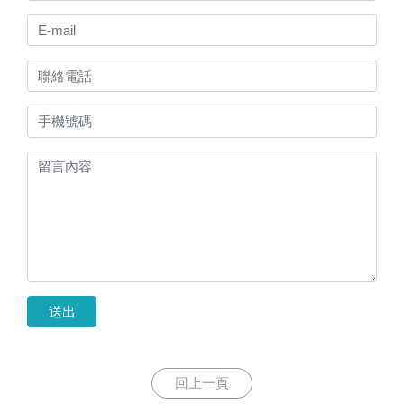
送出
回上一頁