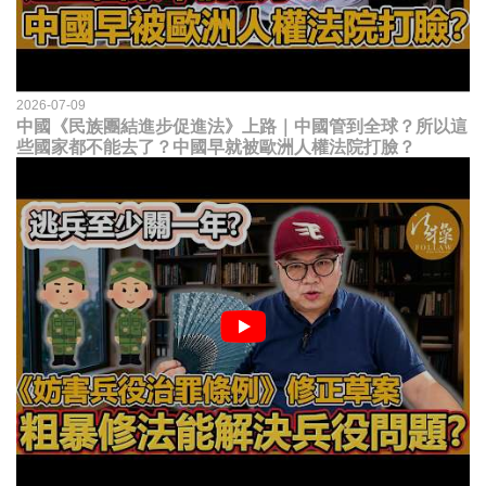
2026-07-09
中國《民族團結進步促進法》上路｜中國管到全球？所以這
些國家都不能去了？中國早就被歐洲人權法院打臉？