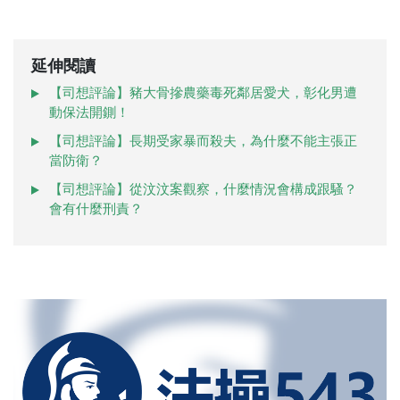
延伸閱讀
【司想評論】豬大骨摻農藥毒死鄰居愛犬，彰化男遭
動保法開鍘！
【司想評論】長期受家暴而殺夫，為什麼不能主張正
當防衛？
【司想評論】從汶汶案觀察，什麼情況會構成跟騷？
會有什麼刑責？