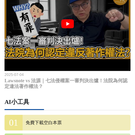
2025-07-04
Lawsnote vs 法源｜七法侵權案一審判決出爐！法院為何認
定違法著作權法？
AI小工具
免費下載空白本票