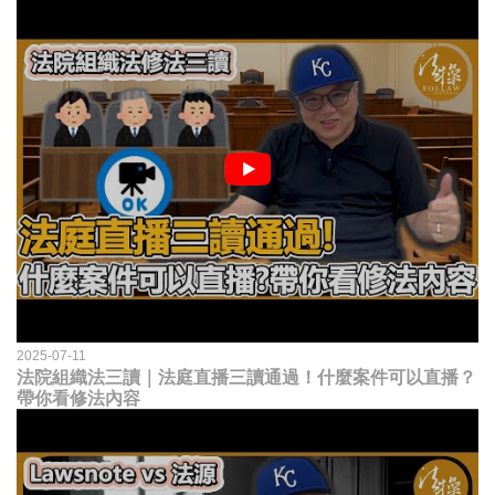
2025-07-11
法院組織法三讀｜法庭直播三讀通過！什麼案件可以直播？
帶你看修法內容