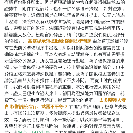
有將這份附件印出。但是這項證據是包含在起訴證據編號32的
證據中，附件在起訴時，也有一併的移送給法院。
針對證據，
檢察官說明，這個證據是在與法院協調後才提出。法官此時馬
上澄清，法院並沒有跟檢察官協調，這是關係到訴訟三方的關
係，需要嚴正的澄清，法院絕對沒有跟檢察官協調任何事情，
請辯護人放心。檢察官則修正，稱「鈞院希望我們提供此部分
當庭提示證據勘驗 碰到技術問題
的證據」。
由於這項證據並沒
有在先前的準備程序中出現，所以針對此部分的證據需要進行
勘驗確定證據能力。而本次的證人詰問程序，也有可能需要提
示這部分的證據。所以當庭開始進行勘驗。為了確保證據的來
源，法官當庭從扣押的硬碟中，拉出要做為證據的部分，但由
於檔案格式需要特殊軟體才能開啟，故為了開啟檔案還特別去
請資訊室的人前來操作，耗費了不少時間。
而從上述的程序
中，我們可以看到準備程序的重要。本次進行證人傳訊的程
序，證人已經坐在證人席上，卻因為證據能力問題的討論，耗
太多辯護人發
費了快一個小時進行確認，影響了訴訟的進程。
言 影響訴訟進行、武器不平等？
在進行主詰問前，檢察官先提
出，有鑑於上次庭期，多位辯護人提出異議最後都被認為無
效，為了訴訟進行順利，不干擾訴訟，以及武器平等的考量，
希望只有進行主要反詰問的一位律師，能夠對程序表示異議。
並引出
96台上3480判決
，
為避免重複詰問、浪費法庭時間，被