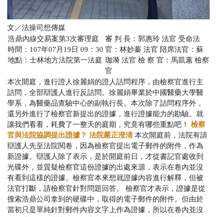
文／法操司想傳媒
浩鼎內線交易案第3次審理庭
審 判 長：郭惠玲 法官
受命法
時間：107年07月19日 09：30
官：林妙蓁 法官
陪席法官：蘇
地點：士林地方法院第一法庭
珈漪 法官
檢 察 官：馬凱蕙 檢察
官
本次開庭，進行證人徐麗娟的證人詰問程序，由檢察官進行主
詰問，全部辯護人進行反詰問。徐麗娟畢業於中國醫藥大學醫
學系，為醫藥品查驗中心的副執行長。本次除了詰問程序外，
還另外進行了檢察官新提出的證據，進行證據能力的勘驗。就
檢察
讓我們看看，耗費了一整天的庭期，究竟有哪些重點吧！
官與法院協調提出證據？ 法院嚴正澄清
本次開庭前，法院有請
辯護人先至法院閱卷，因為檢察官提出電子郵件的附件，作為
新證據。辯護人除了表示，是於開庭前日，才從書記官處收到
光碟外，並質疑檢察官這份證據的出處來源，表示在卷內並沒
有看到這樣的證據。檢察官本來想就證據內容進行解釋，但被
法官打斷，請檢察官針對問題回答。
檢察官才表示，證據是從
搜索浩鼎公司拿到的硬碟中，取得的電子郵件的附件。但由於
當初只是單純針對郵件內容文字上作為證據，所以在卷內並沒