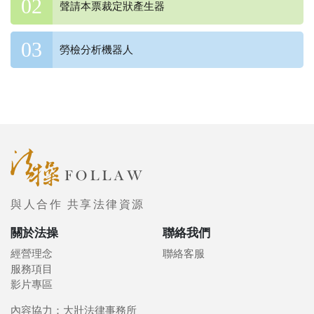
聲請本票裁定狀產生器
勞檢分析機器人
與人合作 共享法律資源
關於法操
聯絡我們
經營理念
聯絡客服
服務項目
影片專區
內容協力：大壯法律事務所