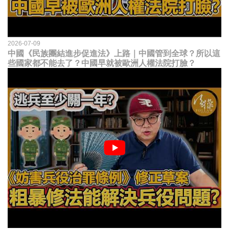
2026-07-09
中國《民族團結進步促進法》上路｜中國管到全球？所以這
些國家都不能去了？中國早就被歐洲人權法院打臉？