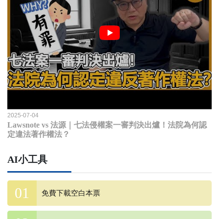
2025-07-04
Lawsnote vs 法源｜七法侵權案一審判決出爐！法院為何認
定違法著作權法？
AI小工具
免費下載空白本票