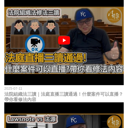
2025-07-11
法院組織法三讀｜法庭直播三讀通過！什麼案件可以直播？
帶你看修法內容