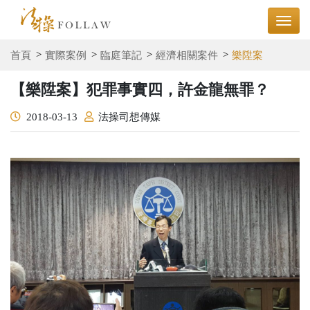
首頁
實際案例
臨庭筆記
經濟相關案件
樂陞案
【樂陞案】犯罪事實四，許金龍無罪？
2018-03-13
法操司想傳媒