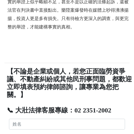
實的舉證上似乎略顯不足，甚至不是以正確的法條起訴，還被
法官在判決書中直接點出。樂陞案爆發時在媒體上吵得沸沸揚
揚，投資人更是多有損失。只有待檢方更深入的調查，與更完
整的舉證，才能建構事實的真相。
【不論是企業或個人，若您正面臨勞資爭
議、不動產糾紛或其他民刑事問題，都歡迎
立即填表預約律師諮詢，讓專業為您把
關。】
📞 大壯法律客服專線：02 2351-2002