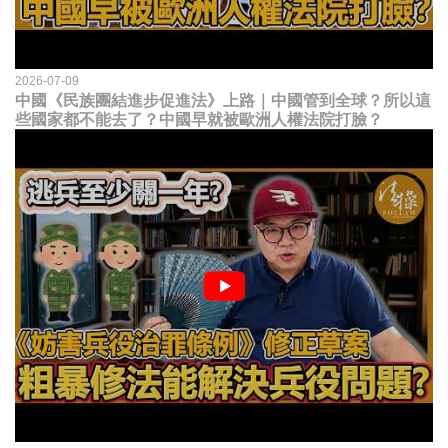
2026-07-09
中國《民族團結進步促進法》上路｜中國管到全球？所以這
些國家都不能去了？中國早就被歐洲人權法院打臉？