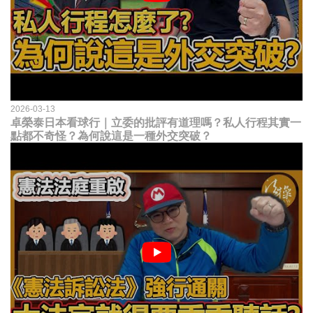
2026-03-13
卓榮泰日本看球行｜立委的批評有道理嗎？私人行程其實一
點都不奇怪？為何說這是一種外交突破？