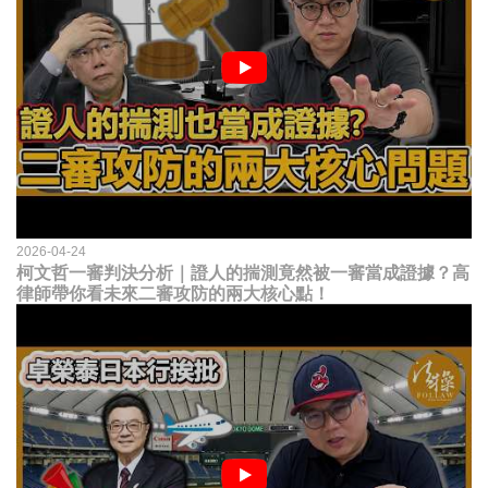
2026-04-24
柯文哲一審判決分析｜證人的揣測竟然被一審當成證據？高
律師帶你看未來二審攻防的兩大核心點！