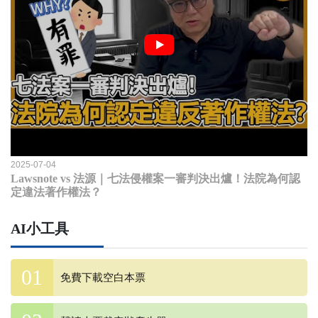
2025-07-04
Lawsnote vs 法源｜七法侵權案一審判決出爐！法院為何認
定違法著作權法？
AI小工具
免費下載空白本票