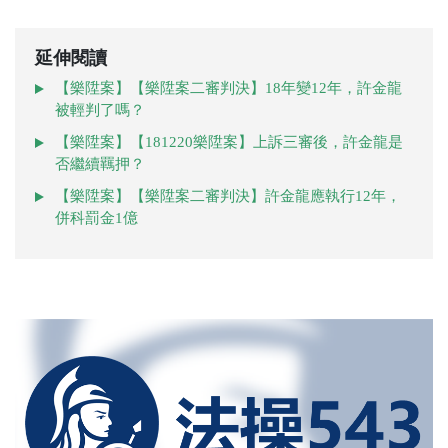
延伸閱讀
【樂陞案】【樂陞案二審判決】18年變12年，許金龍
被輕判了嗎？
【樂陞案】【181220樂陞案】上訴三審後，許金龍是
否繼續羈押？
【樂陞案】【樂陞案二審判決】許金龍應執行12年，
併科罰金1億