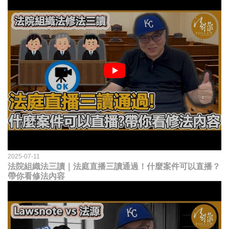
2025-07-11
法院組織法三讀｜法庭直播三讀通過！什麼案件可以直播？
帶你看修法內容