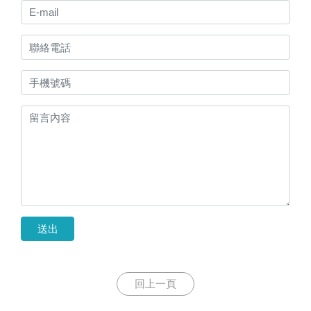
送出
回上一頁