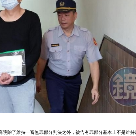
高院除了維持一審無罪部分判決之外，被告有罪部分基本上不是維持