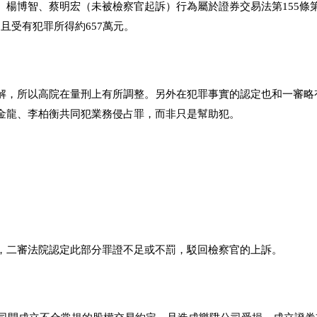
楊博智、蔡明宏（未被檢察官起訴）行為屬於證券交易法第155條第
，且受有犯罪所得約657萬元。
解，所以高院在量刑上有所調整。另外在犯罪事實的認定也和一審略
金龍、李柏衡共同犯業務侵占罪，而非只是幫助犯。
，二審法院認定此部分罪證不足或不罰，駁回檢察官的上訴。