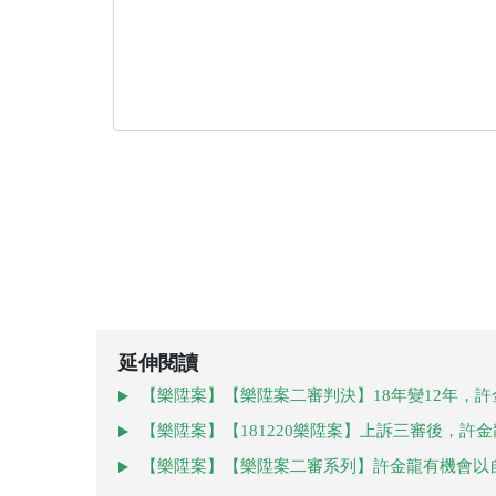
延伸閱讀
【樂陞案】【樂陞案二審判決】18年變12年，
【樂陞案】【181220樂陞案】上訴三審後，許
【樂陞案】【樂陞案二審系列】許金龍有機會以