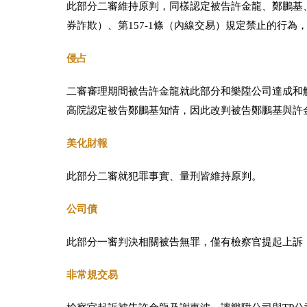
此部分二審維持原判，同樣認定被告許金龍、鄭鵬基、
券詐欺）、第157-1條（內線交易）規定禁止的行為
侵占
二審審理期間被告許金龍就此部分和樂陞公司達成和
高院認定被告鄭鵬基知情，因此改判被告鄭鵬基與許
美化財報
此部分二審就犯罪事實、量刑皆維持原判。
公司債
此部分一審判決相關被告無罪，僅有檢察官提起上訴
非常規交易