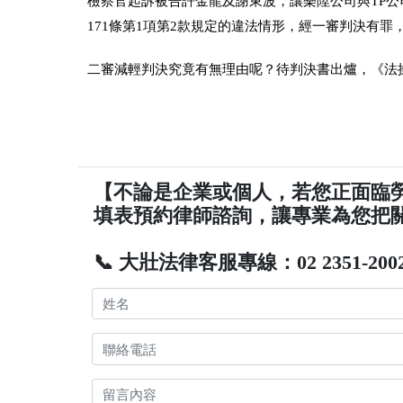
檢察官起訴被告許金龍及謝東波，讓樂陞公司與TP
171條第1項第2款規定的違法情形，經一審判決有
二審減輕判決究竟有無理由呢？待判決書出爐，《法
【不論是企業或個人，若您正面臨
填表預約律師諮詢，讓專業為您把
📞 大壯法律客服專線：02 2351-200