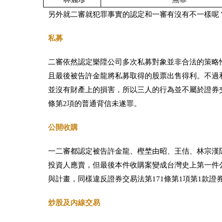
另外就二審就犯罪事實的認定和一審有沒有不一樣呢
私募
二審依然認定樂陞公司多次私募對象並非合法的策略
且最後被告許金龍將私募取得的股票出售得利。不過
並沒有財產上的損害，所以三人的行為並不屬於證券交
條第2項的普通背信未遂罪。
公開收購
一二審都認定被告許金龍、樫埜由昭、王佶、林宗漢
投資人應賣，但最後本件收購案變成台灣史上第一件
與計畫，同樣違反證券交易法第171條第1項第1款
炒股及內線交易