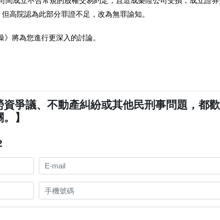
公司間成立不合常規的股權交易約定，且造成樂陞公司受損，成立證券
罪，但高院認為此部分罪證不足，改為無罪諭知。
操》將為您進行更深入的討論。
勞資爭議、不動產糾紛或其他民刑事問題，都
關。】
2