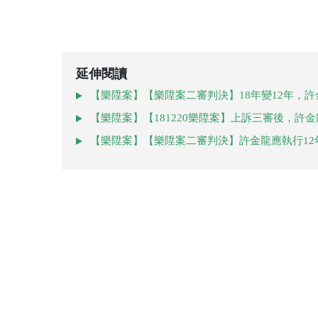
延伸閱讀
【樂陞案】【樂陞案二審判決】18年變12年，
【樂陞案】【181220樂陞案】上訴三審後，許
【樂陞案】【樂陞案二審判決】許金龍應執行12