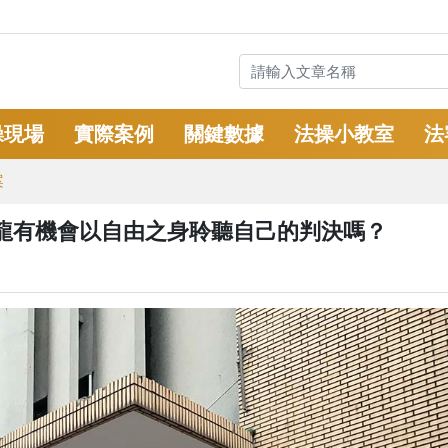
操現場
實際案例
關鍵數據
法操小教室
法
案
龍有機會以自由之身聆聽自己的判決嗎？