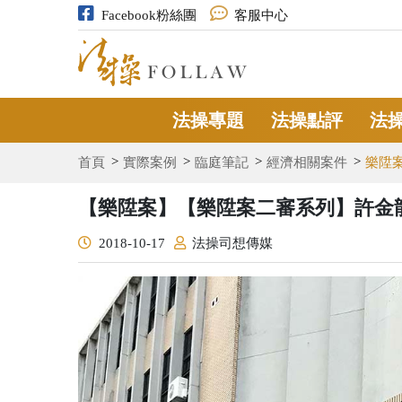
Facebook粉絲團
客服中心
法操專題
法操點評
法
首頁
實際案例
臨庭筆記
經濟相關案件
樂陞
【樂陞案】【樂陞案二審系列】許金
2018-10-17
法操司想傳媒