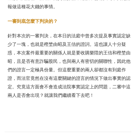
報做這種花大錢的事情。
一審到底怎麼下判決的？
針對本次的一審判決，在本日的法庭中曾多次提及事實認定缺
少了一塊，也就是樫埜由昭及王佶的證詞。這也讓人十分疑
惑，本次案件最重要的關係人就是要收購樂陞的王佶和樫埜由
昭，且是否有意詐騙股民，也與兩人有密切的關聯性，因此他
們的證言一定極具份量。但這麼重要的兩人卻都沒有到庭作
證，而法官竟然在沒有這麼關鍵的證言的情況下做出事實的認
定。究竟這方面會不會造成法院事實認定上的問題，二審中這
兩人是否會出現？就讓我們繼續看下去吧！