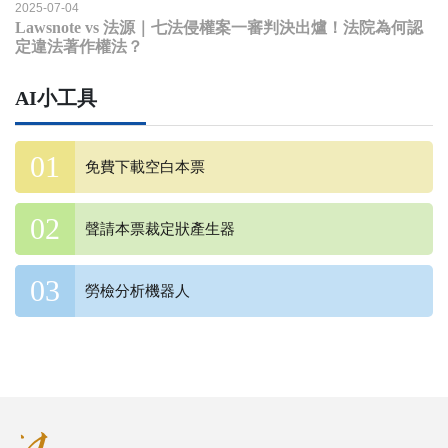
2025-07-04
Lawsnote vs 法源｜七法侵權案一審判決出爐！法院為何認
定違法著作權法？
AI小工具
免費下載空白本票
聲請本票裁定狀產生器
勞檢分析機器人