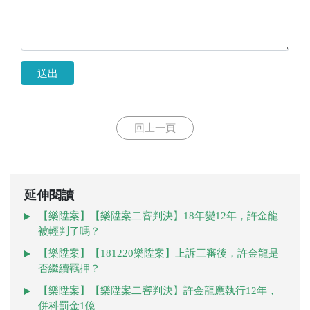
送出
回上一頁
延伸閱讀
【樂陞案】【樂陞案二審判決】18年變12年，許金龍
被輕判了嗎？
【樂陞案】【181220樂陞案】上訴三審後，許金龍是
否繼續羈押？
【樂陞案】【樂陞案二審判決】許金龍應執行12年，
併科罰金1億