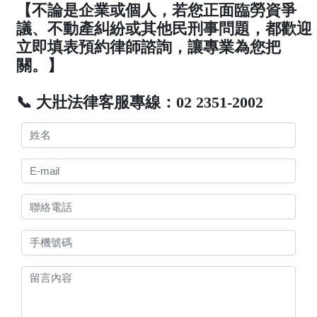
【不論是企業或個人，若您正面臨勞資爭
議、不動產糾紛或其他民刑事問題，都歡迎
立即填表預約律師諮詢，讓專業為您把
關。】
📞 大壯法律客服專線：02 2351-2002