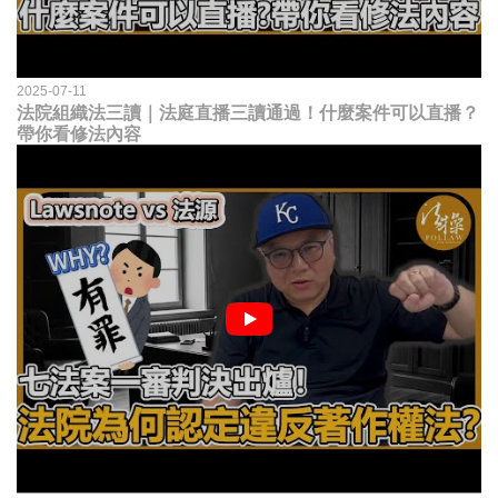
2025-07-11
法院組織法三讀｜法庭直播三讀通過！什麼案件可以直播？
帶你看修法內容