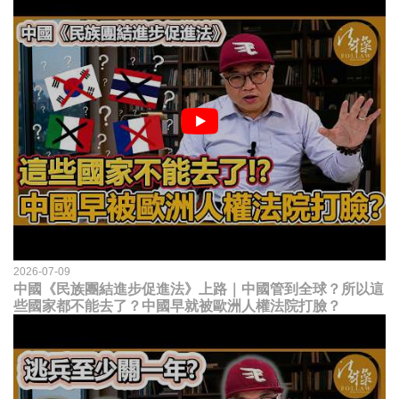
2026-07-09
中國《民族團結進步促進法》上路｜中國管到全球？所以這
些國家都不能去了？中國早就被歐洲人權法院打臉？