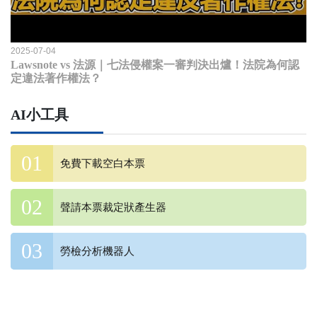
2025-07-04
Lawsnote vs 法源｜七法侵權案一審判決出爐！法院為何認
定違法著作權法？
AI小工具
免費下載空白本票
聲請本票裁定狀產生器
勞檢分析機器人