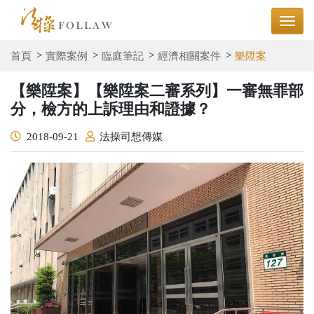
首頁
實際案例
臨庭筆記
經濟相關案件
樂陞案
【樂陞案】【樂陞案二審系列】一審無罪部
分，檢方的上訴理由和證據？
2018-09-21
法操司想傳媒