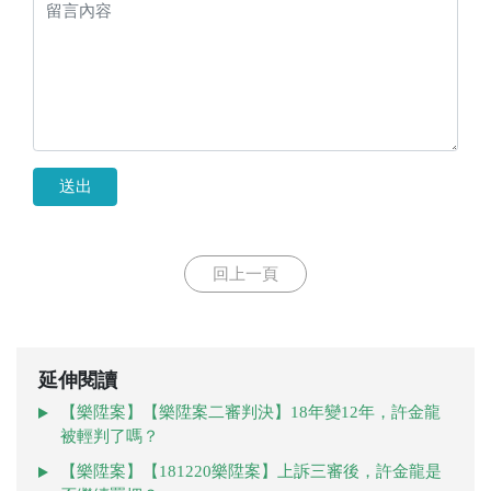
送出
回上一頁
延伸閱讀
【樂陞案】【樂陞案二審判決】18年變12年，許金龍
被輕判了嗎？
【樂陞案】【181220樂陞案】上訴三審後，許金龍是