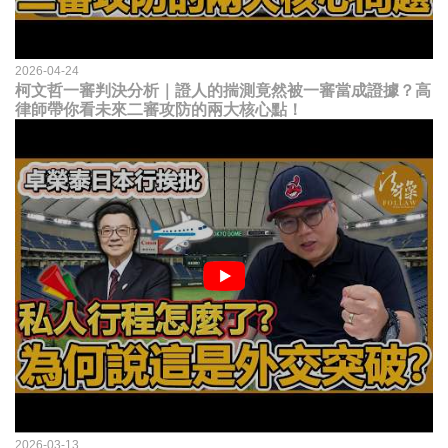
2026-04-24
柯文哲一審判決分析｜證人的揣測竟然被一審當成證據？高
律師帶你看未來二審攻防的兩大核心點！
2026-03-13