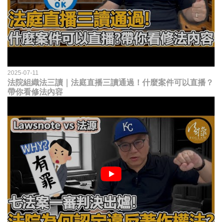
2025-07-11
法院組織法三讀｜法庭直播三讀通過！什麼案件可以直播？
帶你看修法內容