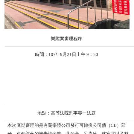
樂陞案審理程序
時間：
107年9月21日上午 9：50
地點：高等法院刑事專一法庭
本次庭期審理的是有關樂陞公司發行可轉換公司債（CB）部
分，這個部分的被告許金龍、葉公亮、呂素玲、林宜霖以及林