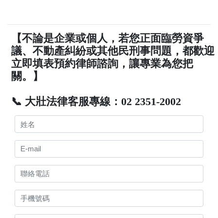
【不論是企業或個人，若您正面臨勞資爭
議、不動產糾紛或其他民刑事問題，都歡迎
立即填表預約律師諮詢，讓專業為您把
關。】
📞 大壯法律客服專線：02 2351-2002