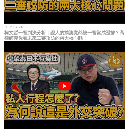
2026-04-24
柯文哲一審判決分析｜證人的揣測竟然被一審當成證據？高
律師帶你看未來二審攻防的兩大核心點！