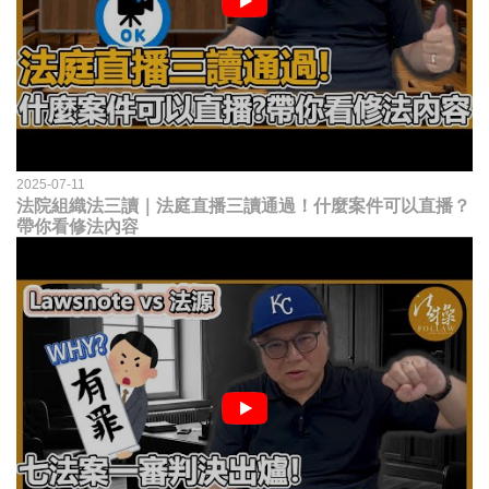
2025-07-11
法院組織法三讀｜法庭直播三讀通過！什麼案件可以直播？
帶你看修法內容