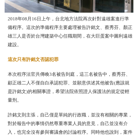
2018年08月16日上午，台北地方法院再次針對遠雄案進行準
備程序。這次的準備程序主要處理被告許銘文、蔡秀芬、顏正
雄三人是否於
台灣建築中心任職期間，在大巨蛋案中圖利遠雄
建設。
這次只有許銘文否認犯罪
本次程序法官共傳喚3名被告到庭，這三名被告中，蔡秀芬、
顧正雄二人不僅自白承認犯罪、並願意供述其他被告(應該就
是許銘文)的相關事證，希望法院依照證人保護法的規定從輕
量刑。
許銘文則主張，自己僅是單純的行政職，並沒有相關的專業，
對於報告中的事情仍然尊重專業人員的意見，自己並沒有介
入，也完全沒有參與審議會的討論程序。同時他也說到，案件