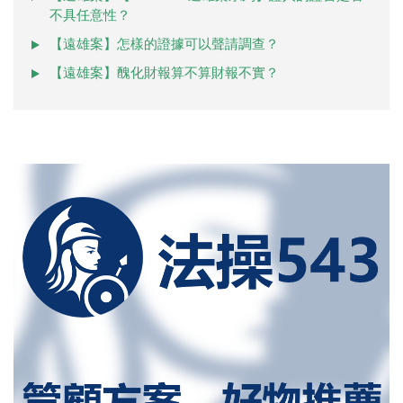
不具任意性？
【遠雄案】怎樣的證據可以聲請調查？
【遠雄案】醜化財報算不算財報不實？