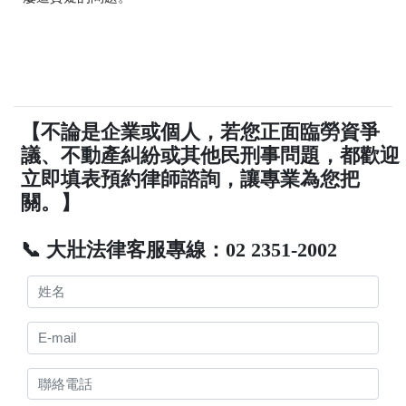
【不論是企業或個人，若您正面臨勞資爭
議、不動產糾紛或其他民刑事問題，都歡迎
立即填表預約律師諮詢，讓專業為您把
關。】
📞 大壯法律客服專線：02 2351-2002