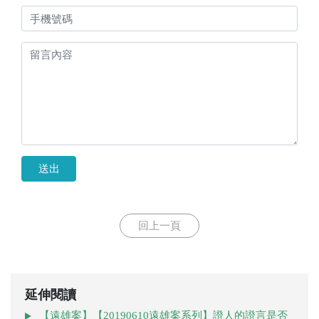
送出
回上一頁
延伸閱讀
【遠雄案】【20190610遠雄案系列】證人的證言是否