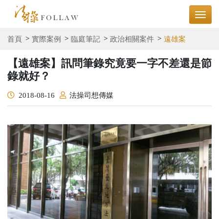
首頁
實際案例
臨庭筆記
政治相關案件
遠雄案
【遠雄案】訊問筆錄究竟要一字不差還是節
錄就好？
2018-08-16
法操司想傳媒