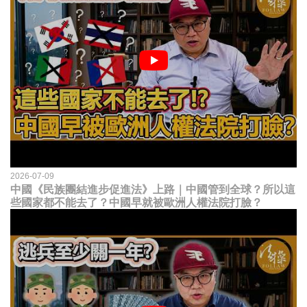
2026-07-09
中國《民族團結進步促進法》上路｜中國管到全球？所以這
些國家都不能去了？中國早就被歐洲人權法院打臉？