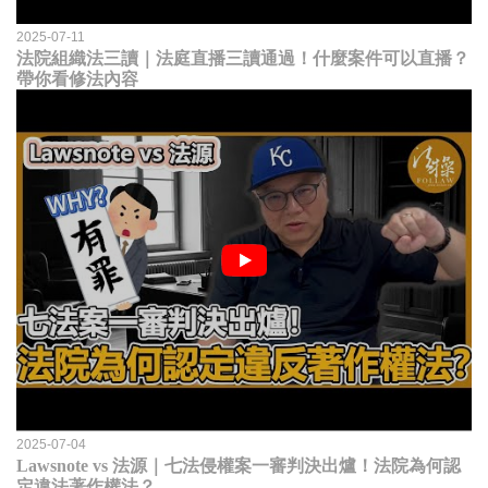
2025-07-11
法院組織法三讀｜法庭直播三讀通過！什麼案件可以直播？
帶你看修法內容
2025-07-04
Lawsnote vs 法源｜七法侵權案一審判決出爐！法院為何認
定違法著作權法？