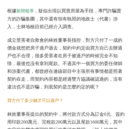
根據
，疑似出現以買賣房屋為手段，專門詐騙賣
新聞報導
方的詐騙集團，其中還有領有執照的地政士（代書）涉
入，士林地檢目前已經介入調查。
成立受害者自救會的林姓董事長指控，對方只付了一成的
價金就想把房子過戶過去，契約中約定由買方自己去辦過
戶也不合理，很多受害者在房子被過戶的時候完全不知
情，最後也沒有拿到尾款。不過其中一個買方的委任律師
和涉案代書，都曾經在連線節目中主張所有事情都是照著
契約在走，而契約內容都是經過雙方協議確認過的，沒有
違法也不是詐騙，到底契約是怎麼約定的呢？
買方付了多少錢才可以過戶？
林姓董事長提出的契約中，將付款方式分為訂金0元、簽約
用印款200萬元、完稅款200萬元以及尾款1600萬元，其中