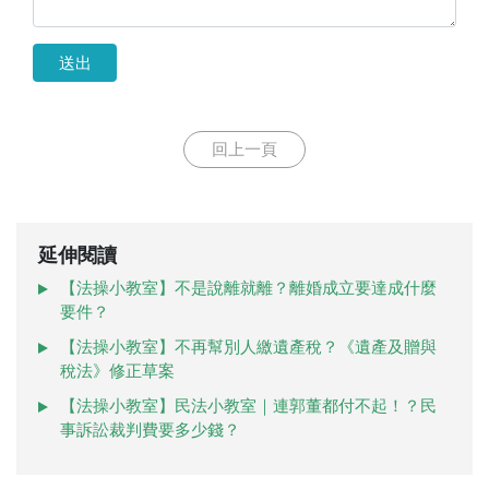
送出
回上一頁
延伸閱讀
【法操小教室】不是說離就離？離婚成立要達成什麼
要件？
【法操小教室】不再幫別人繳遺產稅？《遺產及贈與
稅法》修正草案
【法操小教室】民法小教室｜連郭董都付不起！？民
事訴訟裁判費要多少錢？