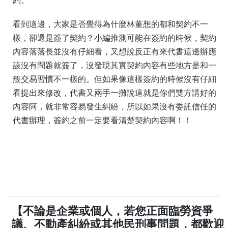
約。
看到這邊，大家是否覺得為什麼林董想的都和契約不一
樣，卻還是簽了契約？小編推測可能在簽約的時候，契約
內容落落長並沒有仔細看，又想說反正有來代書這邊辦應
該沒有問題就簽了，沒發現其實契約內容有些地方是和一
般交易習慣不一樣的。但如果像這樣簽約的時候沒有仔細
看提出來修改，代書又兩手一攤說這就是你們雙方講好的
內容阿，就非常容易發生糾紛，所以如果沒有委託信任的
代書辦理，簽約之前一定要看清楚契約內容啊！！
【不論是企業或個人，若您正面臨勞資爭
議、不動產糾紛或其他民刑事問題，都歡迎