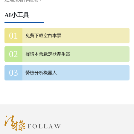
AI小工具
免費下載空白本票
聲請本票裁定狀產生器
勞檢分析機器人