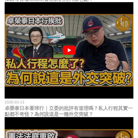
2026-03-13
卓榮泰日本看球行｜立委的批評有道理嗎？私人行程其實一
點都不奇怪？為何說這是一種外交突破？