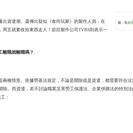
爆出資遣潮。還傳出疑似《食尚玩家》的製作人員，在
圖：取自
周五就要收拾東西走人！節目製作公司TVBS則表示一
工離職就離職嗎？
這兩種情形。依據勞基法規定，不論是開除或是資遣，都需要符合法
開除。而資遣，若不討論職業災害勞工保護法、企業併購法的特別法
員工：