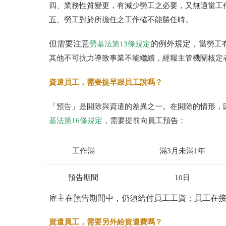
四、業務性質變更，有減少勞工之必要，又無適當工
五、勞工對於所擔任之工作確不能勝任時。
但需要注意
的例外規定，當
勞基法第13條規定
勞工
其他不可抗力導致事業不能繼續，經報主管機關核定
資遣員工，需要提早跟員工說嗎？
「預告」是開除與資遣的差異之一。在開除的情形，
基法第16條規定
，需要提前向員工預告：
工作滿
滿3月未滿1年
預告期間
10日
雇主在預告期間中，仍須給付員工工資；員工在接
資遣員工，需要另外給資遣費嗎？