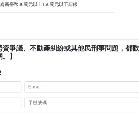
處新臺幣30萬元以上150萬元以下罰鍰
勞資爭議、不動產糾紛或其他民刑事問題，都
關。】
2