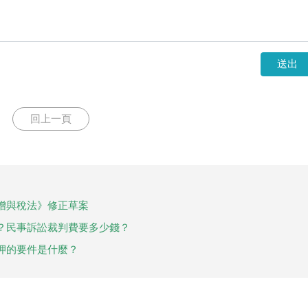
送出
回上一頁
贈與稅法》修正草案
？民事訴訟裁判費要多少錢？
押的要件是什麼？