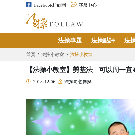
Facebook粉絲團
客服中心
法操專題
法操點評
法
首頁
法操小教室
法操小教室
【法操小教室】勞基法｜可以周一宣
2018-12-06
法操司想傳媒