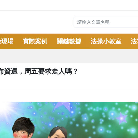
操現場
實際案例
關鍵數據
法操小教室
法
布資遣，周五要求走人嗎？