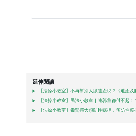
延伸閱讀
【法操小教室】不再幫別人繳遺產稅？《遺產及
【法操小教室】民法小教室｜連郭董都付不起！
【法操小教室】毒駕擴大預防性羈押，預防性羈