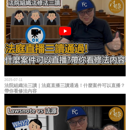
2025-07-11
法院組織法三讀｜法庭直播三讀通過！什麼案件可以直播？
帶你看修法內容