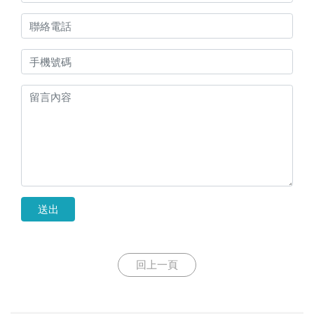
送出
回上一頁