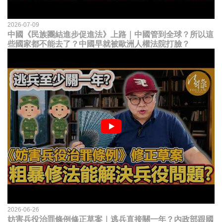
2026-07-09
中國《民族團結進步促進法》上路｜中國管到全球？所以這
些國家都不能去了？中國早就被歐洲人權法院打臉？
2026-06-26
妨害兵役治罪條例修正草案｜逃兵直接關一年？內政部跟國