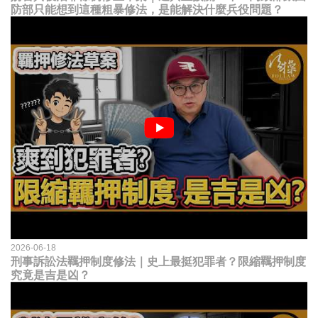
防部只能想到這種粗暴修法，是能解決什麼兵役問題？
2026-06-18
刑事訴訟法羈押制度修法｜史上最挺犯罪者？限縮羈押制度
究竟是吉是凶？