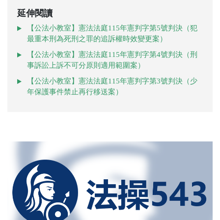
延伸閱讀
【公法小教室】憲法法庭115年憲判字第5號判決（犯
最重本刑為死刑之罪的追訴權時效變更案）
【公法小教室】憲法法庭115年憲判字第4號判決（刑
事訴訟上訴不可分原則適用範圍案）
【公法小教室】憲法法庭115年憲判字第3號判決（少
年保護事件禁止再行移送案）