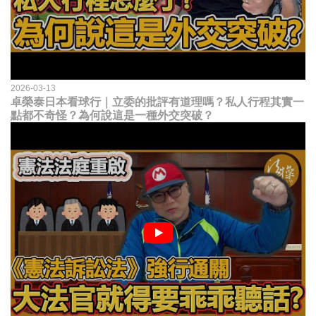
2026-03-13
卓榮泰日本看球行｜立委的批評有道理嗎？私人行程其實一
點都不奇怪？為何說這是一種外交突破？