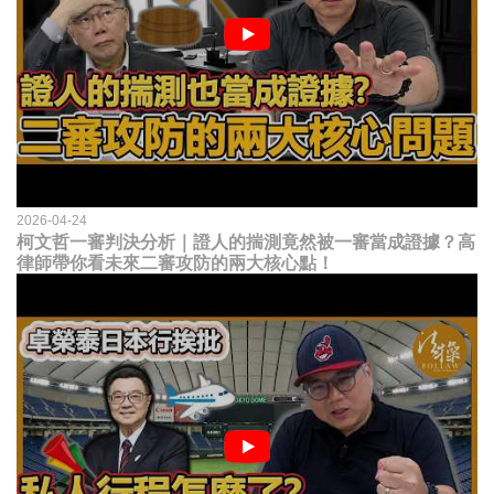
2026-04-24
柯文哲一審判決分析｜證人的揣測竟然被一審當成證據？高
律師帶你看未來二審攻防的兩大核心點！