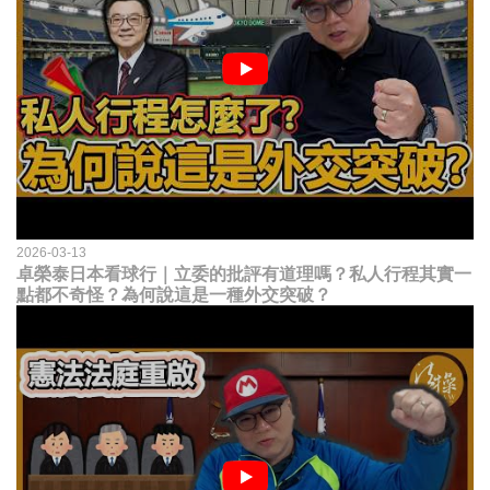
2026-03-13
卓榮泰日本看球行｜立委的批評有道理嗎？私人行程其實一
點都不奇怪？為何說這是一種外交突破？