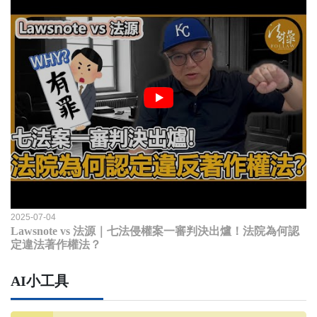
2025-07-04
Lawsnote vs 法源｜七法侵權案一審判決出爐！法院為何認
定違法著作權法？
AI小工具