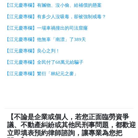
【江元慶專欄】有贓物、沒小偷、給補償的懸案
【江元慶專欄】有多少人沒吸毒，卻被強制戒毒？
【江元慶專欄】一場車禍撞出的司法窟窿
【江元慶專欄】他無辜「南漂」了389天
【江元慶專欄】良心之判！
【江元慶專欄】全民付了68萬元給騙子
【江元慶專欄】繁衍「林紀元之麥」
【不論是企業或個人，若您正面臨勞資爭
議、不動產糾紛或其他民刑事問題，都歡迎
立即填表預約律師諮詢，讓專業為您把