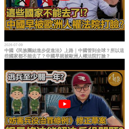
2026-07-09
中國《民族團結進步促進法》上路｜中國管到全球？所以這
些國家都不能去了？中國早就被歐洲人權法院打臉？