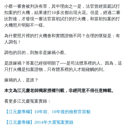
小蔡一審會被判決有罪，其中理由之一是，法官曾經當庭試打
扣案的打火機，結果連打10多次都出現火花。但是，經過二審
比對後，才發現一審法官當初試打的打火機，和當初扣案的打
火機照片明顯不一樣。
為什麼照片裡的打火機會和實體證物不同？合理的懷疑是：有
人調包！
調包的目的，則無非是嫁禍小蔡。
是誰嫁禍？答案已經很明朗了──是司法體系裡的人。因為，這
只打火機是扣案證物，只有體系裡的人才能碰觸的到。
嫁禍的人，是誰？
本文為江元慶老師獨家授權刊載，非經同意不得任意轉載。
看更多江元慶冤案實錄：
【江元慶專欄】10年前、10年後的檢察官容貌
【江元慶專欄】2014年大選冤案實錄