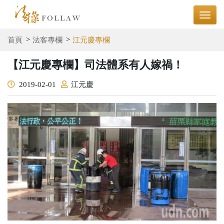
首頁
法客專欄
江元慶專欄
【江元慶專欄】司法體系有人嫁禍！
2019-02-01
江元慶