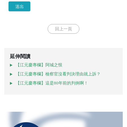
送出
回上一頁
延伸閱讀
【江元慶專欄】阿城之恨
【江元慶專欄】檢察官沒看判決理由就上訴？
【江元慶專欄】這是80年前的判例啊！