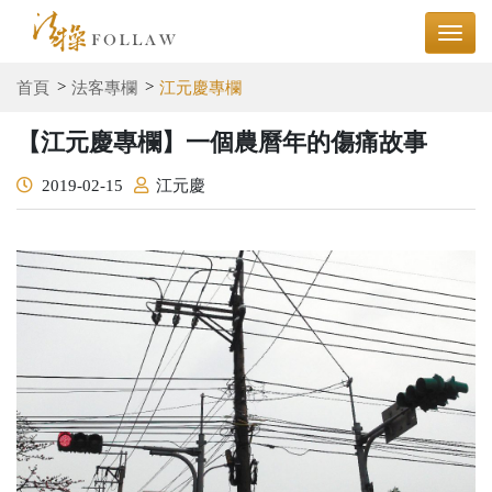
首頁
法客專欄
江元慶專欄
【江元慶專欄】一個農曆年的傷痛故事
2019-02-15
江元慶