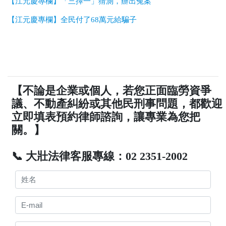
【江元慶專欄】「三擇一」猜測，辦出冤案
【江元慶專欄】全民付了68萬元給騙子
【不論是企業或個人，若您正面臨勞資爭
議、不動產糾紛或其他民刑事問題，都歡迎
立即填表預約律師諮詢，讓專業為您把
關。】
📞 大壯法律客服專線：02 2351-2002