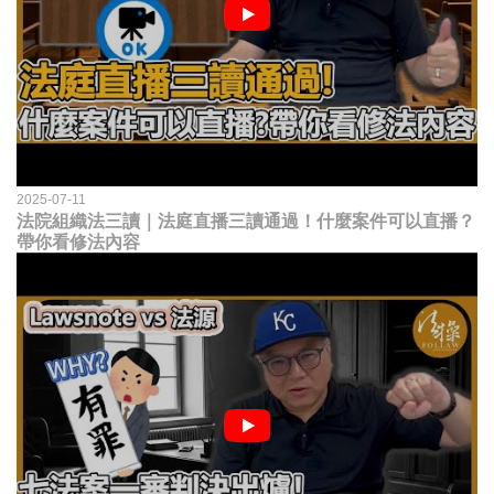
2025-07-11
法院組織法三讀｜法庭直播三讀通過！什麼案件可以直播？
帶你看修法內容