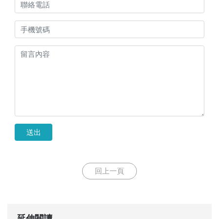
送出
回上一頁
延伸閱讀