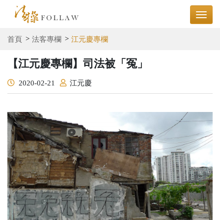
首頁
法客專欄
江元慶專欄
【江元慶專欄】司法被「冤」
2020-02-21
江元慶