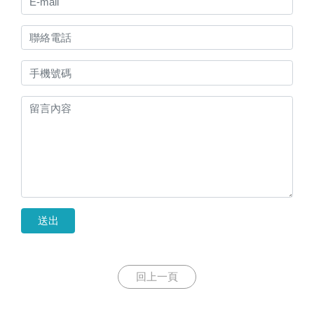
送出
回上一頁