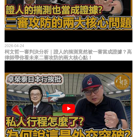
2026-04-24
柯文哲一審判決分析｜證人的揣測竟然被一審當成證據？高
律師帶你看未來二審攻防的兩大核心點！