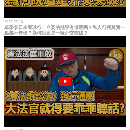
2026-03-13
卓榮泰日本看球行｜立委的批評有道理嗎？私人行程其實一
點都不奇怪？為何說這是一種外交突破？