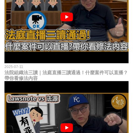
2025-07-11
法院組織法三讀｜法庭直播三讀通過！什麼案件可以直播？
帶你看修法內容