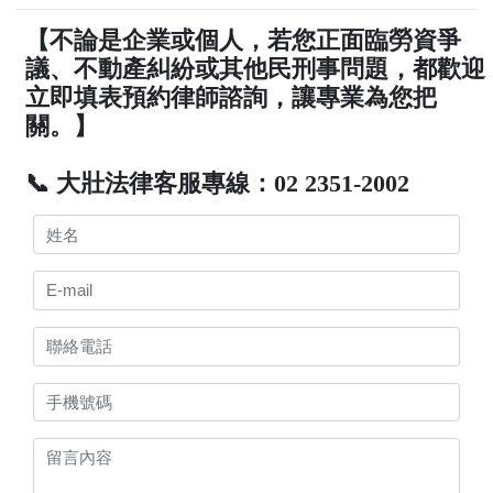
【不論是企業或個人，若您正面臨勞資爭
議、不動產糾紛或其他民刑事問題，都歡迎
立即填表預約律師諮詢，讓專業為您把
關。】
📞 大壯法律客服專線：02 2351-2002