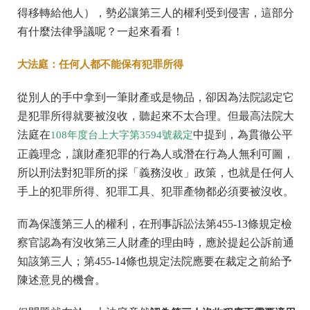
得移轉給他人），勢必讓第三人的權利受到侵害，這部分
有什麼法律爭議呢？一起來看看！
大法庭：任何人都不能保有犯罪所得
從別人的手中拿到一筆財產或是物品，卻因為法院認定它
是犯罪所得就要被沒收，聽起來不太合理。但最高法院大
法庭在
中提到，為貫徹公平
108年度台上大字第3594號裁定
正義理念，讓財產犯罪的行為人或潛在行為人無利可圖，
所以刑法對犯罪所的採「義務沒收」政策，也就是任何人
手上的犯罪所得、犯罪工具、犯罪產物都必須要被沒收。
而為保護第三人的權利，在刑事訴訟法第455-13條規定檢
察官認為有沒收第三人財產的理由時，應於提起公訴前通
知該第三人；第455-14條也規定法院應要在裁定之前給予
陳述意見的機會。