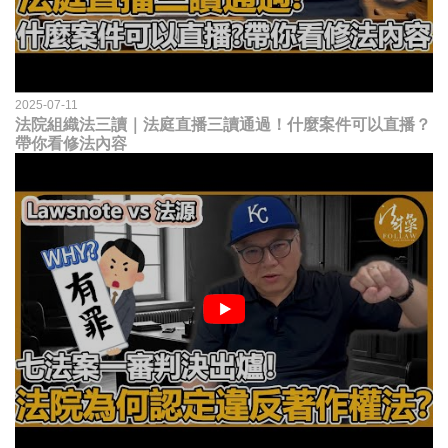
2025-07-11
法院組織法三讀｜法庭直播三讀通過！什麼案件可以直播？
帶你看修法內容