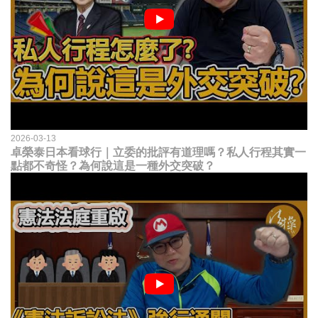
2026-03-13
卓榮泰日本看球行｜立委的批評有道理嗎？私人行程其實一
點都不奇怪？為何說這是一種外交突破？