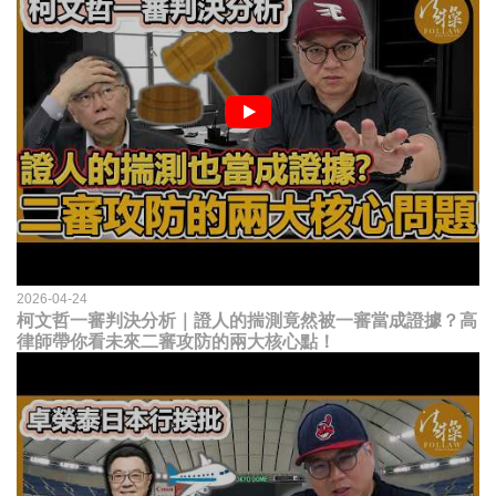
2026-04-24
柯文哲一審判決分析｜證人的揣測竟然被一審當成證據？高
律師帶你看未來二審攻防的兩大核心點！