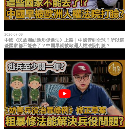
2026-07-09
中國《民族團結進步促進法》上路｜中國管到全球？所以這
些國家都不能去了？中國早就被歐洲人權法院打臉？