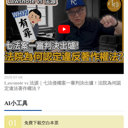
2025-07-04
Lawsnote vs 法源｜七法侵權案一審判決出爐！法院為何認
定違法著作權法？
AI小工具
免費下載空白本票