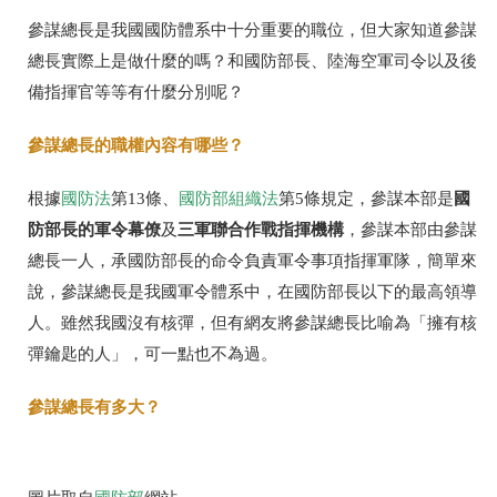
參謀總長是我國國防體系中十分重要的職位，但大家知道參謀
總長實際上是做什麼的嗎？和國防部長、陸海空軍司令以及後
備指揮官等等有什麼分別呢？
參謀總長的職權內容有哪些？
國
根據
國防法
第13條、
國防部組織法
第5條規定，參謀本部是
防部長的軍令幕僚
三軍聯合作戰指揮機構
及
，參謀本部由參謀
總長一人，承國防部長的命令負責軍令事項指揮軍隊，簡單來
說，參謀總長是我國軍令體系中，在國防部長以下的最高領導
人。雖然我國沒有核彈，但有網友將參謀總長比喻為「擁有核
彈鑰匙的人」，可一點也不為過。
參謀總長有多大？