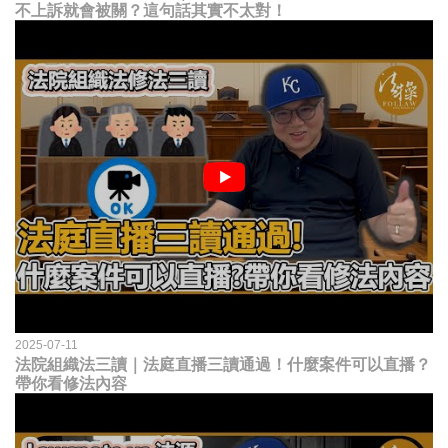
不上訴就會被關？這句話其實不太對！
2025-07-11
法院組織法三讀｜法庭直播三讀通過！什麼案件可以直播？
帶你看修法內容