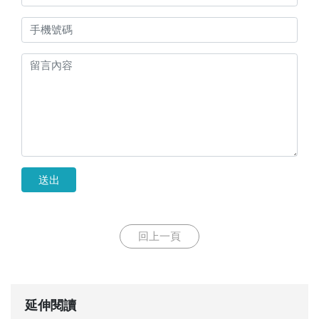
送出
回上一頁
延伸閱讀