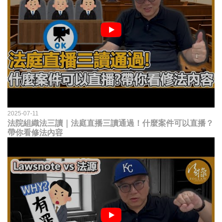
2025-07-11
法院組織法三讀｜法庭直播三讀通過！什麼案件可以直播？
帶你看修法內容