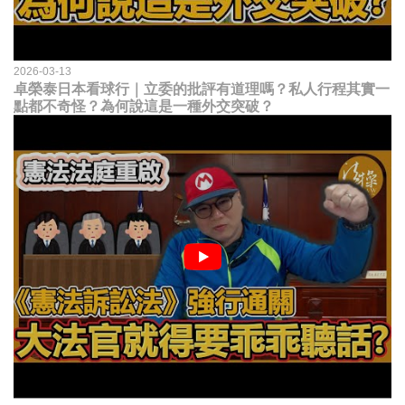
2026-03-13
卓榮泰日本看球行｜立委的批評有道理嗎？私人行程其實一
點都不奇怪？為何說這是一種外交突破？