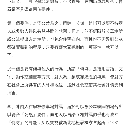
下罰金。」可說是非常簡短，不過實務上在判斷成罪與否，會
看是否具備這兩個要件：
第一個要件，是需公然為之，所謂「公然」是指可以讓不特定
人或多數人得以共見共聞的狀態，但是，並不侷限於公眾場所
或公眾得出入之場所，也包含住宅在內。而且也不需達到公眾
都確實聽到的程度，只要有讓大家聽到的「可能性」就可以
了。
另一個是要有侮辱他人的行為，所謂「侮辱」是指用言語、文
字、動作或圖畫等方式，對人為抽象或籠統性的辱罵，使對方
在社會上所具有的人格和地位，遭到貶低或使其社會評價受到
損害。
李、陳兩人在學校停車場對罵，處於可以被公眾聽聞的場合所
以符合「公然」要件，而兩人以言語互相對罵似乎也有成立
「侮辱」的可能，所以雙雙被新北地檢署檢察官起訴（108年