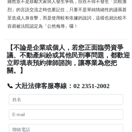
雖然並不是鼓勵大家與人發生爭執，但在不得不發生「比較激
烈」的言語交流之時也要記住，只要不是單純情緒性的謾罵甚
至造成人身攻擊，而是使用較有依據的說詞，這樣也就比較不
容易被法院認定為「公然侮辱」囉！
【不論是企業或個人，若您正面臨勞資爭
議、不動產糾紛或其他民刑事問題，都歡迎
立即填表預約律師諮詢，讓專業為您把
關。】
📞 大壯法律客服專線：02 2351-2002