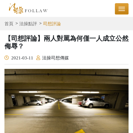
首頁
法操點評
司想評論
【司想評論】兩人對罵為何僅一人成立公然
侮辱？
2021-03-11
法操司想傳媒