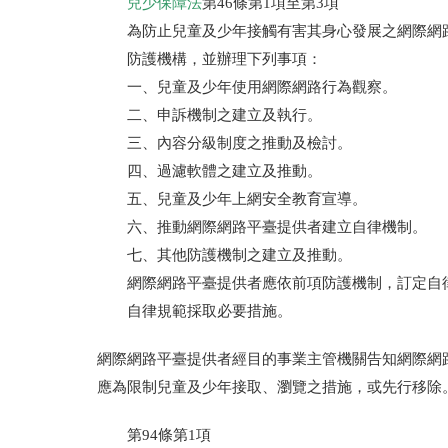
兒少保障法
第46條第1項至第3項
為防止兒童及少年接觸有害其身心發展之網際網
防護機構，並辦理下列事項：
一、兒童及少年使用網際網路行為觀察。
二、申訴機制之建立及執行。
三、內容分級制度之推動及檢討。
四、過濾軟體之建立及推動。
五、兒童及少年上網安全教育宣導。
六、推動網際網路平臺提供者建立自律機制。
七、其他防護機制之建立及推動。
網際網路平臺提供者應依前項防護機制，訂定自
自律規範採取必要措施。
網際網路平臺提供者經目的事業主管機關告知網際網
應為限制兒童及少年接取、瀏覽之措施，或先行移除
第94條第1項