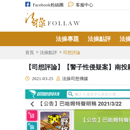
Facebook粉絲團
客服中心
法操專題
法操點評
法
首頁
法操點評
司想評論
【司想評論】【警子性侵疑案】南投
2021-03-25
法操司想傳媒