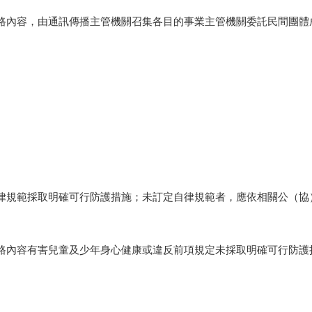
路內容，由通訊傳播主管機關召集各目的事業主管機關委託民間團體
律規範採取明確可行防護措施；未訂定自律規範者，應依相關公（協
路內容有害兒童及少年身心健康或違反前項規定未採取明確可行防護
。