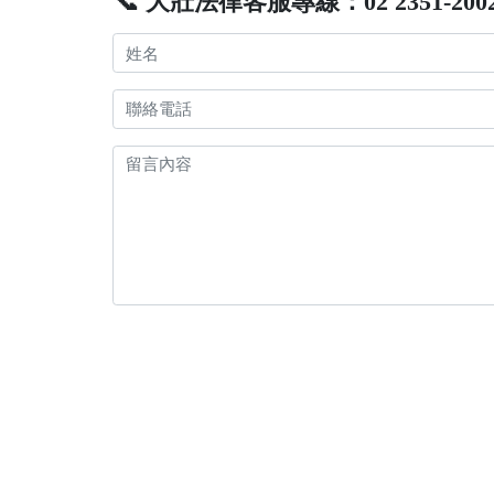
📞 大壯法律客服專線：02 2351-200