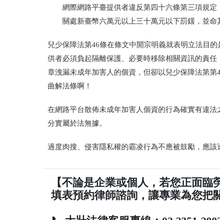
網際網路平臺提供者違反第四十六條第三項規定
關處新臺幣六萬元以上三十萬元以下罰鍰，並命
兒少保障法第46條在條文中開宗明義就表明立法目
供者必須負起隔離保護、必要時移除相關資訊的責任，
章洩漏未成年加害人的個資，但卻以兒少保障法第第46
曲解法條啊！
在網路平台散佈未成年加害人個資的行為確實有違法
分實屬於法無據。
過度肉搜、侵害隱私權的霸凌行為不應被鼓勵，應該
【不論是企業或個人，若您正面臨
填表預約律師諮詢，讓專業為您把