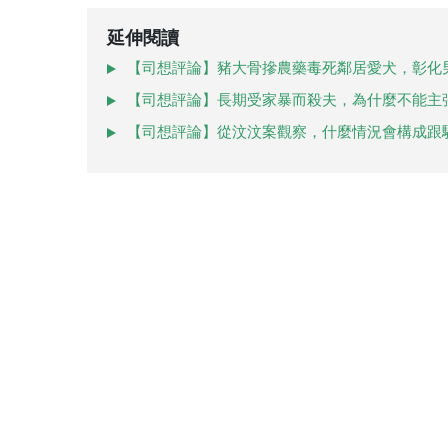
延伸閱讀
【司想評論】豬大骨摻農藥毒死鄰居愛犬，彰化
【司想評論】長期受家暴而殺夫，為什麼不能主
【司想評論】從汶汶案觀察，什麼情況會構成跟