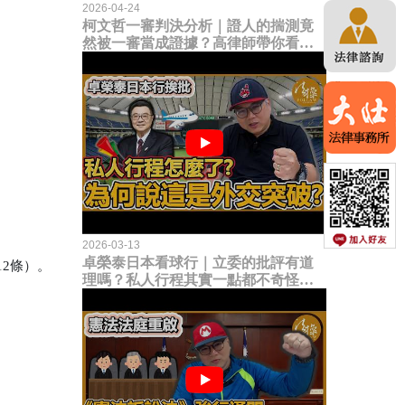
2026-04-24
柯文哲一審判決分析｜證人的揣測竟
然被一審當成證據？高律師帶你看未
來二審攻防的兩大核心點！
2026-03-13
卓榮泰日本看球行｜立委的批評有道
2條）。
理嗎？私人行程其實一點都不奇怪？
為何說這是一種外交突破？