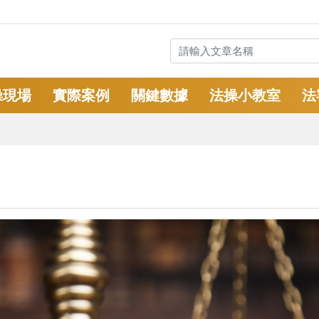
操現場
實際案例
關鍵數據
法操小教室
法