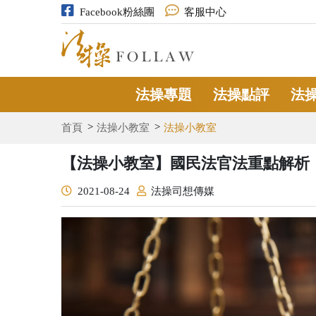
Facebook粉絲團
客服中心
法操專題
法操點評
法
首頁
法操小教室
法操小教室
【法操小教室】國民法官法重點解析
2021-08-24
法操司想傳媒