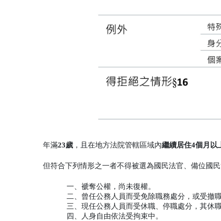
年滿
23歲
，且在地方法院管轄區域內
繼續居住4個月以
但符合下列情形之一者不得被選為國民法官、備位國民
一、褫奪公權，尚未復權。
二、曾任公務人員而受免除職務處分，或受撤
三、現任公務人員而受休職、停職處分，其休
四、人身自由依法受拘束中。