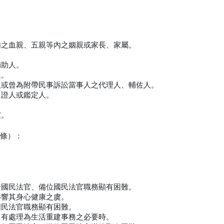
內之血親、五親等內之姻親或家長、家屬。
輔助人。
人。
人或曾為附帶民事訴訟當事人之代理人、輔佐人。
、證人或鑑定人。
虞。
6條）：
行國民法官、備位國民法官職務顯有困難。
影響其身心健康之虞。
國民法官職務顯有困難。
，有處理為生活重建事務之必要時。