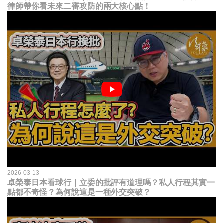
律師帶你看未來二審攻防的兩大核心點！
2026-03-13
卓榮泰日本看球行｜立委的批評有道理嗎？私人行程其實一
點都不奇怪？為何說這是一種外交突破？