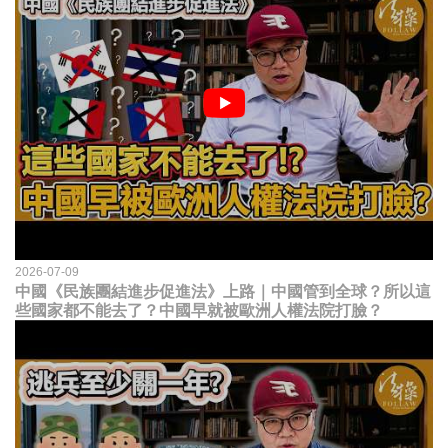
2026-07-09
中國《民族團結進步促進法》上路｜中國管到全球？所以這
些國家都不能去了？中國早就被歐洲人權法院打臉？