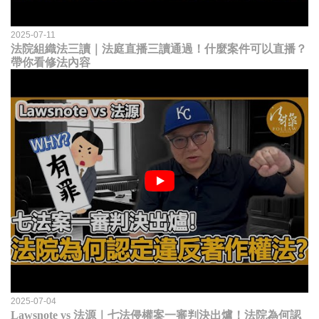
2025-07-11
法院組織法三讀｜法庭直播三讀通過！什麼案件可以直播？
帶你看修法內容
2025-07-04
Lawsnote vs 法源｜七法侵權案一審判決出爐！法院為何認