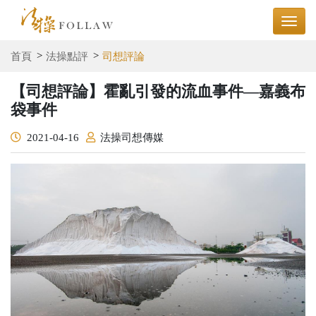
首頁
法操點評
司想評論
【司想評論】霍亂引發的流血事件—嘉義布
袋事件
2021-04-16
法操司想傳媒