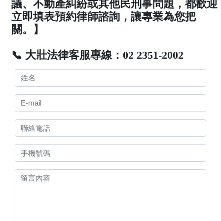
議、不動產糾紛或其他民刑事問題，都歡迎
立即填表預約律師諮詢，讓專業為您把
關。】
📞 大壯法律客服專線：02 2351-2002