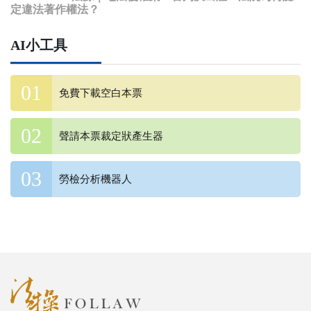
定違法著作權法？
AI小工具
免費下載空白本票
聲請本票裁定狀產生器
勞檢分析機器人