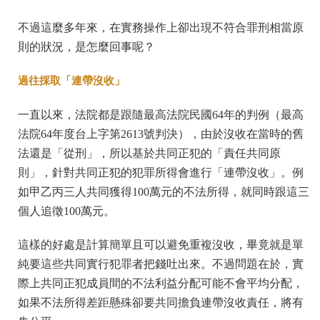
不過這麼多年來，在實務操作上卻出現不符合罪刑相當原
則的狀況，是怎麼回事呢？
過往採取「連帶沒收」
一直以來，法院都是跟隨最高法院民國64年的判例（最高
法院64年度台上字第2613號判決），由於沒收在當時的舊
法還是「從刑」，所以基於共同正犯的「責任共同原
則」，針對共同正犯的犯罪所得會進行「連帶沒收」。例
如甲乙丙三人共同獲得100萬元的不法所得，就同時跟這三
個人追徵100萬元。
這樣的好處是計算簡單且可以避免重複沒收，畢竟就是單
純要這些共同實行犯罪者把錢吐出來。不過問題在於，實
際上共同正犯成員間的不法利益分配可能不會平均分配，
如果不法所得差距懸殊卻要共同擔負連帶沒收責任，將有