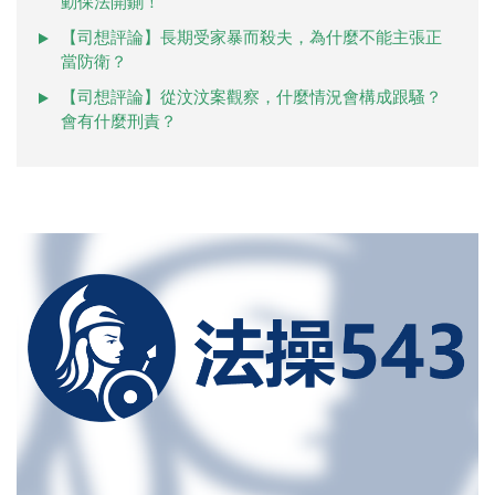
動保法開鍘！
【司想評論】長期受家暴而殺夫，為什麼不能主張正
當防衛？
【司想評論】從汶汶案觀察，什麼情況會構成跟騷？
會有什麼刑責？