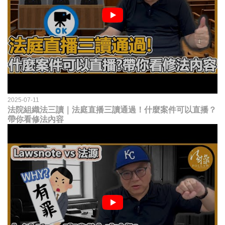
2025-07-11
法院組織法三讀｜法庭直播三讀通過！什麼案件可以直播？
帶你看修法內容