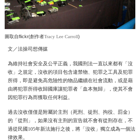
圖取自flickr(創作者
)
Tracy Lee Carroll
文／法操司想傳媒
為維持社會安全及公平正義，我國刑法一直以來都有「沒
收」之規定，沒收的項目包含違禁物、犯罪之工具及犯罪
所得，即是避免高危險性的物品繼續在社會流動，或是藉
由將犯罪所得收歸國庫讓犯罪者「血本無歸」，使其不會
因犯罪行為而獲取任何利益。
過去沒收僅僅是附屬於主刑（死刑、徒刑、拘役、罰金）
的「從刑」，如果沒有主刑的宣告就不會有從刑存在，不
過從民國105年新法施行之後，將「沒收」獨立成為一個法
律效果。