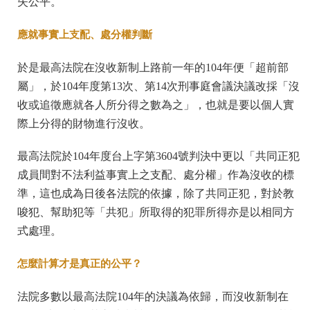
失公平。
應就事實上支配、處分權判斷
於是最高法院在沒收新制上路前一年的104年便「超前部
屬」，於104年度第13次、第14次刑事庭會議決議改採「沒
收或追徵應就各人所分得之數為之」，也就是要以個人實
際上分得的財物進行沒收。
最高法院於104年度台上字第3604號判決中更以「共同正犯
成員間對不法利益事實上之支配、處分權」作為沒收的標
準，這也成為日後各法院的依據，除了共同正犯，對於教
唆犯、幫助犯等「共犯」所取得的犯罪所得亦是以相同方
式處理。
怎麼計算才是真正的公平？
法院多數以最高法院104年的決議為依歸，而沒收新制在