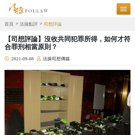
首頁
法操點評
司想評論
【司想評論】沒收共同犯罪所得，如何才符
合罪刑相當原則？
2021-09-08
法操司想傳媒