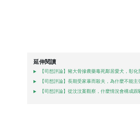
延伸閱讀
【司想評論】豬大骨摻農藥毒死鄰居愛犬，彰化
【司想評論】長期受家暴而殺夫，為什麼不能主
【司想評論】從汶汶案觀察，什麼情況會構成跟