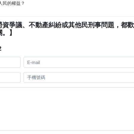
人民的權益？
勞資爭議、不動產糾紛或其他民刑事問題，都
關。】
2