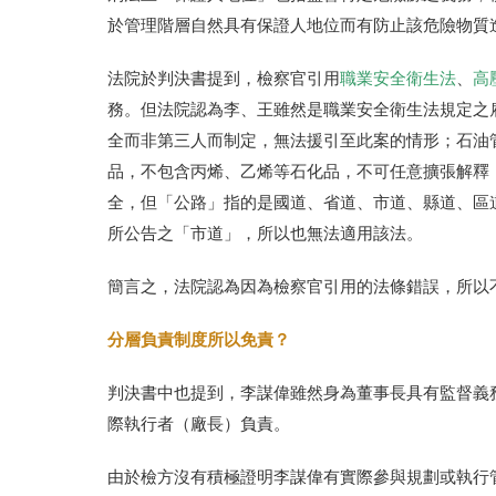
於管理階層自然具有保證人地位而有防止該危險物質
法院於判決書提到，檢察官引用
職業安全衛生法
、
高
務。但法院認為李、王雖然是職業安全衛生法規定之
全而非第三人而制定，無法援引至此案的情形；石油
品，不包含丙烯、乙烯等石化品，不可任意擴張解釋
全，但「公路」指的是國道、省道、市道、縣道、區
所公告之「市道」，所以也無法適用該法。
簡言之，法院認為因為檢察官引用的法條錯誤，所以
分層負責制度所以免責？
判決書中也提到，李謀偉雖然身為董事長具有監督義
際執行者（廠長）負責。
由於檢方沒有積極證明李謀偉有實際參與規劃或執行