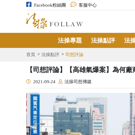
Facebook粉絲團
客服中心
法操專題
法操點評
法
首頁
法操點評
司想評論
【司想評論】【高雄氣爆案】為何廠
2021-09-24
法操司想傳媒