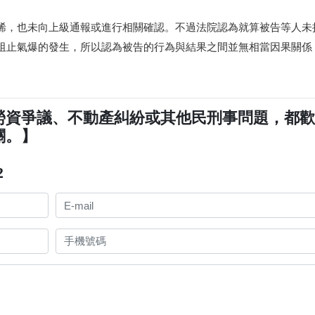
烯，也未向上級通報或進行相關確認。不過法院認為就算被告等人未
阻止氣爆的發生，所以認為被告的行為與結果之間並無相當因果關係
勞資爭議、不動產糾紛或其他民刑事問題，都
關。】
2