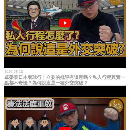
2026-03-13
卓榮泰日本看球行｜立委的批評有道理嗎？私人行程其實一
點都不奇怪？為何說這是一種外交突破？