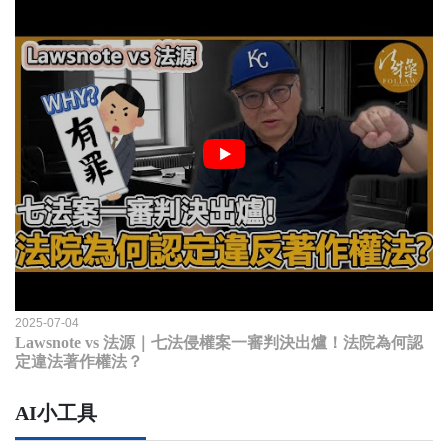
2025-07-04
Lawsnote vs 法源｜七法侵權案一審判決出爐！法院為何認
定違法著作權法？
AI小工具