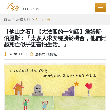
首頁
法操點評
他山之石
【他山之石】【大法官的一句話】詹姆斯·
伯恩斯：「太多人求安穩勝於機會，他們比
起死亡似乎更害怕生活。」
2020-11-27
法操司想傳媒