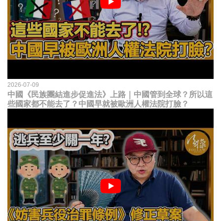
2026-07-09
中國《民族團結進步促進法》上路｜中國管到全球？所以這
些國家都不能去了？中國早就被歐洲人權法院打臉？