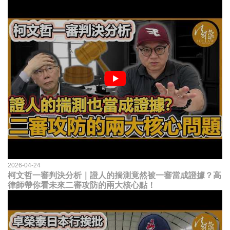
2026-04-24
柯文哲一審判決分析｜證人的揣測竟然被一審當成證據？高
律師帶你看未來二審攻防的兩大核心點！