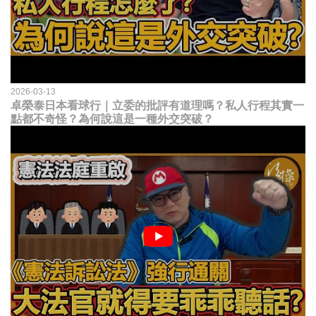
2026-03-13
卓榮泰日本看球行｜立委的批評有道理嗎？私人行程其實一
點都不奇怪？為何說這是一種外交突破？