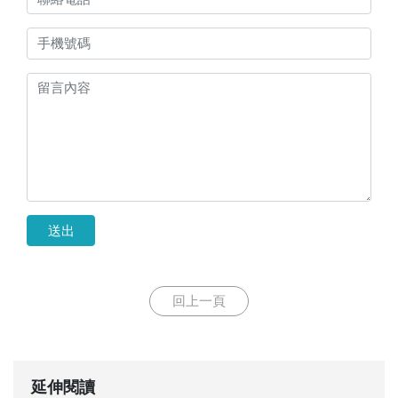
送出
回上一頁
延伸閱讀