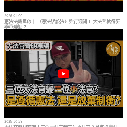
2026-01-09
憲法法庭重啟｜ 《憲法訴訟法》強行通關！ 大法官就得要
乖乖聽話？
2025-10-23