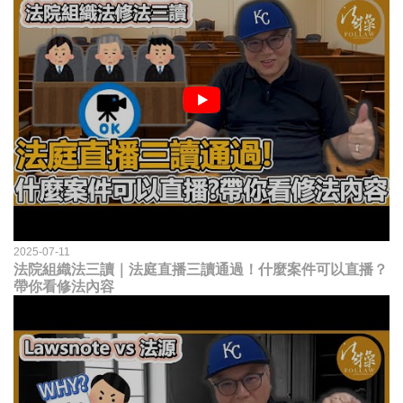
2025-07-11
法院組織法三讀｜法庭直播三讀通過！什麼案件可以直播？
帶你看修法內容