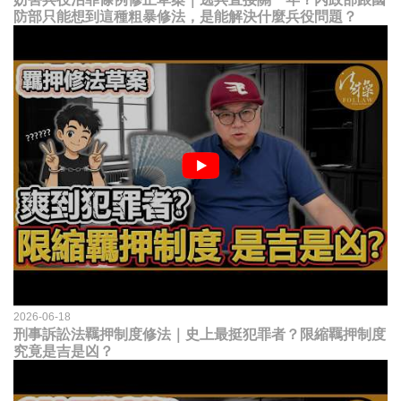
防部只能想到這種粗暴修法，是能解決什麼兵役問題？
2026-06-18
刑事訴訟法羈押制度修法｜史上最挺犯罪者？限縮羈押制度
究竟是吉是凶？