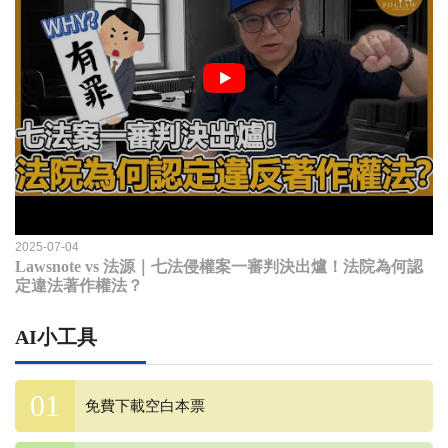
2025-07-04
Lawsnote vs 法源｜七法侵權案一審判決出爐！法院為何認
定違法著作權法？
AI小工具
免費下載空白本票