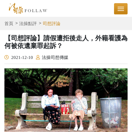
首頁
法操點評
司想評論
【司想評論】請假遭拒後走人，外籍看護為
何被依遺棄罪起訴？
2021-12-10
法操司想傳媒