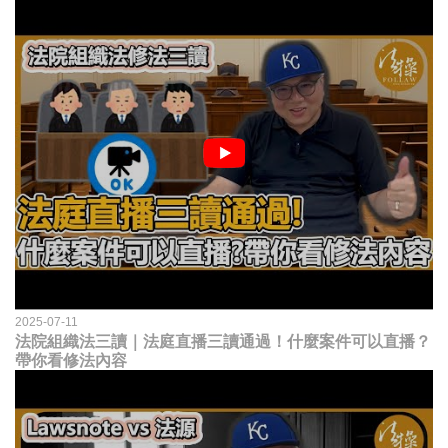
2025-07-11
法院組織法三讀｜法庭直播三讀通過！什麼案件可以直播？
帶你看修法內容