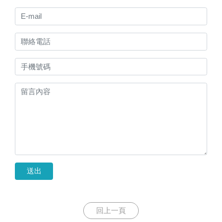
送出
回上一頁