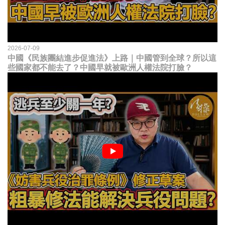
2026-07-09
中國《民族團結進步促進法》上路｜中國管到全球？所以這
些國家都不能去了？中國早就被歐洲人權法院打臉？