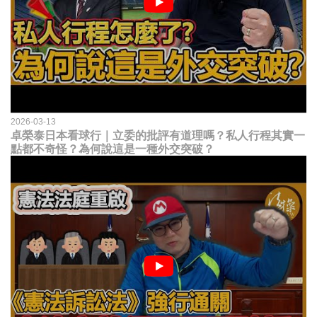
2026-03-13
卓榮泰日本看球行｜立委的批評有道理嗎？私人行程其實一
點都不奇怪？為何說這是一種外交突破？