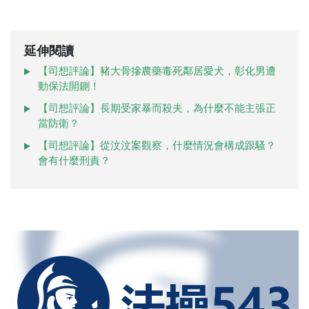
延伸閱讀
【司想評論】豬大骨摻農藥毒死鄰居愛犬，彰化男遭
動保法開鍘！
【司想評論】長期受家暴而殺夫，為什麼不能主張正
當防衛？
【司想評論】從汶汶案觀察，什麼情況會構成跟騷？
會有什麼刑責？