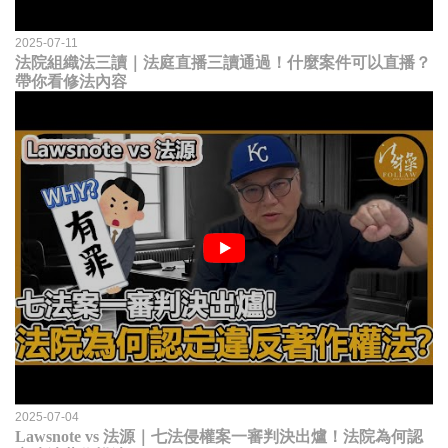
2025-07-11
法院組織法三讀｜法庭直播三讀通過！什麼案件可以直播？
帶你看修法內容
2025-07-04
Lawsnote vs 法源｜七法侵權案一審判決出爐！法院為何認