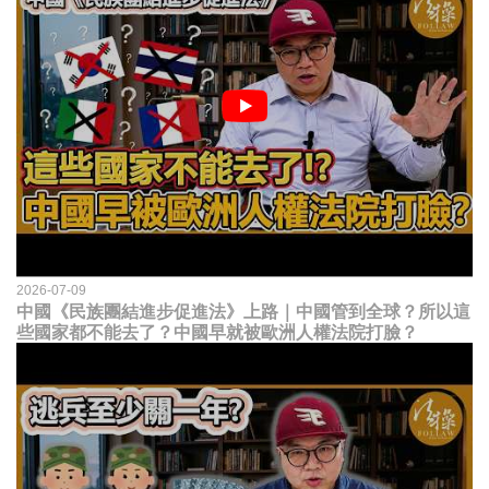
2026-07-09
中國《民族團結進步促進法》上路｜中國管到全球？所以這
些國家都不能去了？中國早就被歐洲人權法院打臉？