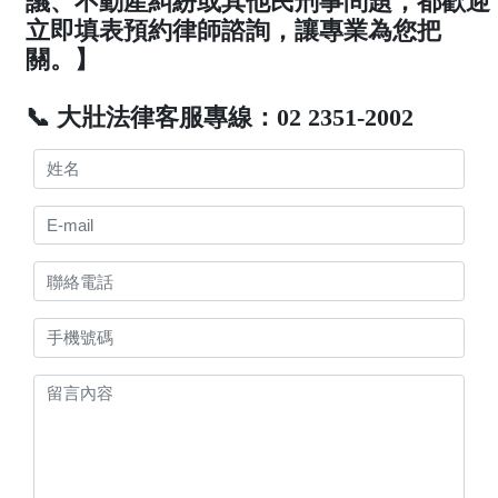
議、不動產糾紛或其他民刑事問題，都歡迎
立即填表預約律師諮詢，讓專業為您把
關。】
📞 大壯法律客服專線：02 2351-2002