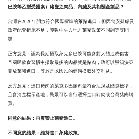
巴胺等乙型受體素）豬隻之肉品、內臟及其相關產製品？
台灣在
2020
年開放符合國際標準的萊豬進口，但因食安疑慮及
政府配套措施不足，導致中央與地方萊豬政策不同調等等問
題。
正方意見：認為長期攝取萊克多巴胺可能會對人體造成傷害，
且國民飲食習慣中攝取最多的肉品就是豬肉，政府以黑箱決策
開放萊豬進口，等於是以國民的健康換取外交利益。
反方意見：進口豬肉的萊克多巴胺劑量符合法規及國際標準，
且會清楚標示產地，民眾可以自行選擇進口豬肉或台灣豬肉購
買。
同意的結果：再度禁止萊豬進口。
不同意的結果：維持進口萊豬政策。