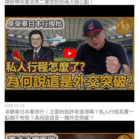
律師帶你看未來二審攻防的兩大核心點！
2026-03-13
卓榮泰日本看球行｜立委的批評有道理嗎？私人行程其實一
點都不奇怪？為何說這是一種外交突破？