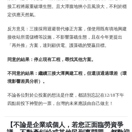
接工程將嚴重破壞生態。且大潭腹地狹小且風浪大，不利於穩
定供應天然氣。
反方意見：三接採用迴避替代修正方案，僅使用既有填地興建
接收站所需儲槽等設施，不影響藻礁生態，且在今年更提出
「再外推」方案，達到顧供電、護藻礁的雙贏目標。
同意的結果：停止現有工程，尋找其他方案。
不同意的結果：繼續三接大潭興建工程，但還須通過環差（環
境影響差異分析）。
不論各位對於公投案的想法是什麼，都請別忘記在
12/18
下午
四點前投下神聖的一票，台灣的未來應該由自己做主！
【不論是企業或個人，若您正面臨勞資爭