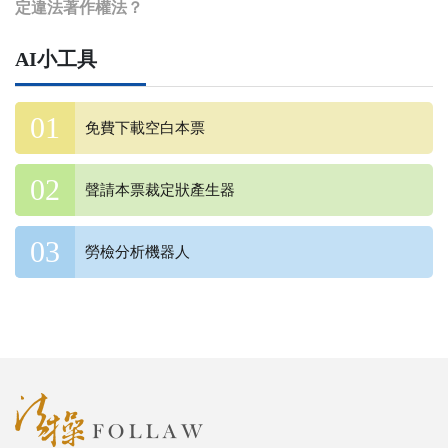
定違法著作權法？
AI小工具
免費下載空白本票
聲請本票裁定狀產生器
勞檢分析機器人