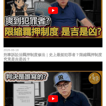
2026-06-18
刑事訴訟法羈押制度修法｜史上最挺犯罪者？限縮羈押制度
究竟是吉是凶？