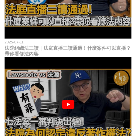
2025-07-11
法院組織法三讀｜法庭直播三讀通過！什麼案件可以直播？
帶你看修法內容