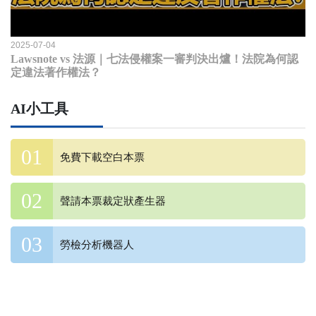
2025-07-04
Lawsnote vs 法源｜七法侵權案一審判決出爐！法院為何認
定違法著作權法？
AI小工具
免費下載空白本票
聲請本票裁定狀產生器
勞檢分析機器人