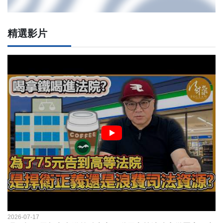
精選影片
2026-07-17