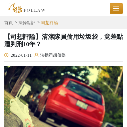
首頁
法操點評
司想評論
【司想評論】清潔隊員偷用垃圾袋，竟差點
遭判刑10年？
2022-01-11
法操司想傳媒