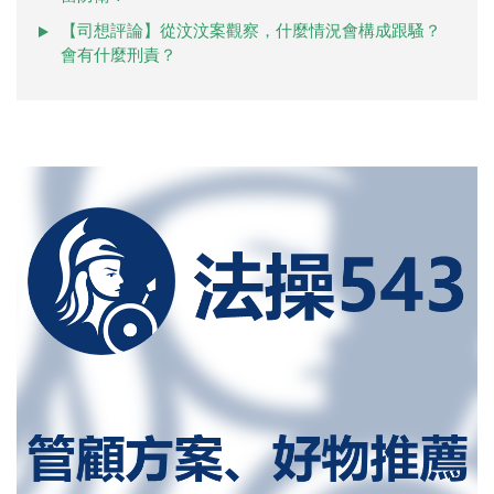
【司想評論】從汶汶案觀察，什麼情況會構成跟騷？
會有什麼刑責？