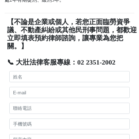
【不論是企業或個人，若您正面臨勞資爭
議、不動產糾紛或其他民刑事問題，都歡迎
立即填表預約律師諮詢，讓專業為您把
關。】
📞 大壯法律客服專線：02 2351-2002