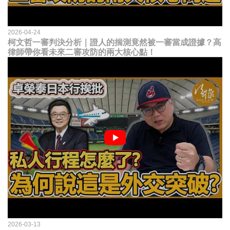
2026-04-24
柯文哲一審判決分析｜證人的揣測竟然被一審當成證據？高
律師帶你看未來二審攻防的兩大核心點！
2026-03-13