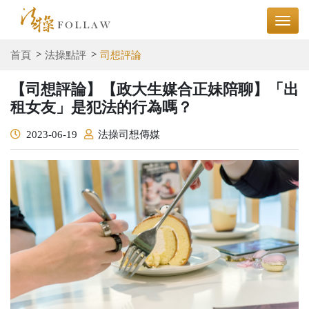
首頁
法操點評
司想評論
【司想評論】【政大生媒合正妹陪聊】「出
租女友」是犯法的行為嗎？
2023-06-19
法操司想傳媒