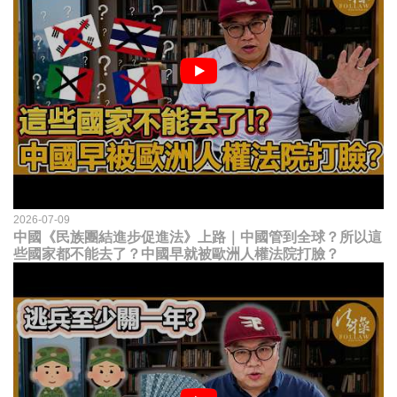
2026-07-09
中國《民族團結進步促進法》上路｜中國管到全球？所以這
些國家都不能去了？中國早就被歐洲人權法院打臉？