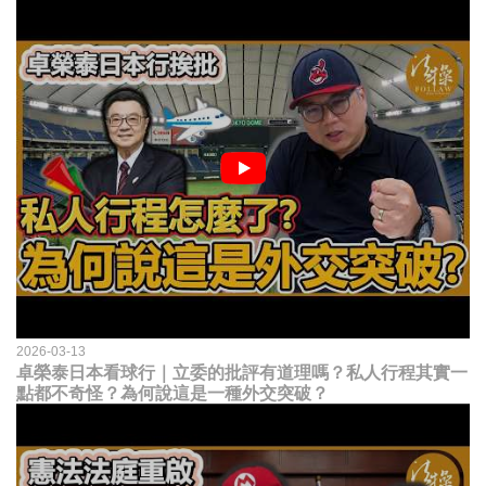
2026-03-13
卓榮泰日本看球行｜立委的批評有道理嗎？私人行程其實一
點都不奇怪？為何說這是一種外交突破？