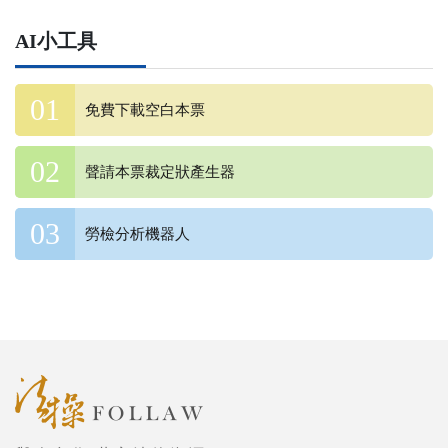
AI小工具
免費下載空白本票
聲請本票裁定狀產生器
勞檢分析機器人