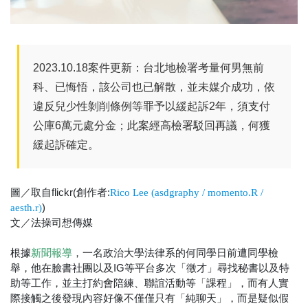
2023.10.18案件更新：台北地檢署考量何男無前
科、已悔悟，該公司也已解散，並未媒介成功，依
違反兒少性剝削條例等罪予以緩起訴2年，須支付
公庫6萬元處分金；此案經高檢署駁回再議，何獲
緩起訴確定。
圖／取自flickr(創作者:
Rico Lee (asdgraphy / momento.R /
)
aesth.r)
文／法操司想傳媒
根據
，一名政治大學法律系的何同學日前遭同學檢
新聞報導
舉，他在臉書社團以及IG等平台多次「徵才」尋找秘書以及特
助等工作，並主打約會陪練、聯誼活動等「課程」，而有人實
際接觸之後發現內容好像不僅僅只有「純聊天」，而是疑似假