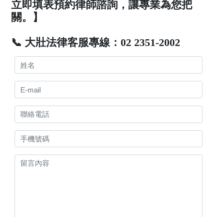
立即填表預約律師諮詢，讓專業為您把
關。】
📞 大壯法律客服專線：02 2351-2002