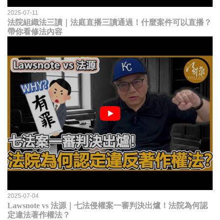
2025-07-11
法院組織法三讀｜法庭直播三讀通過！什麼案件可以直播？
帶你看修法內容
2025-07-04
Lawsnote vs 法源｜七法侵權案一審判決出爐！法院為何認
定違法著作權法？