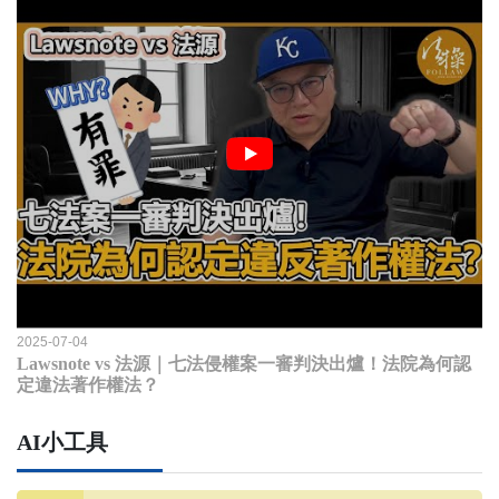
2025-07-04
Lawsnote vs 法源｜七法侵權案一審判決出爐！法院為何認
定違法著作權法？
AI小工具