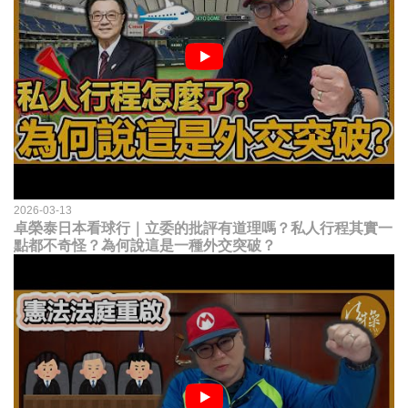
2026-03-13
卓榮泰日本看球行｜立委的批評有道理嗎？私人行程其實一
點都不奇怪？為何說這是一種外交突破？