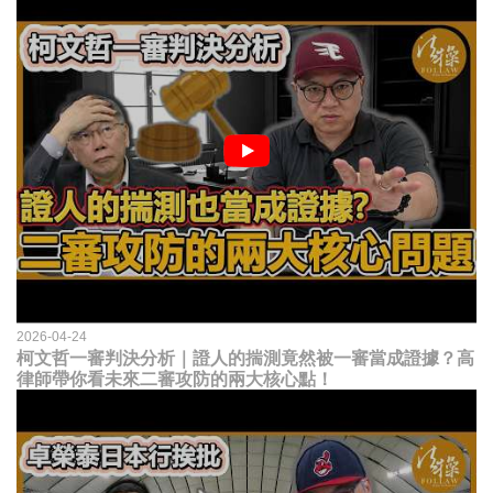
2026-04-24
柯文哲一審判決分析｜證人的揣測竟然被一審當成證據？高
律師帶你看未來二審攻防的兩大核心點！