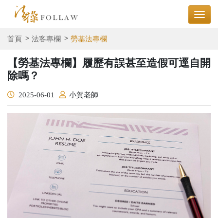
首頁
法客專欄
勞基法專欄
【勞基法專欄】履歷有誤甚至造假可逕自開
除嗎？
2025-06-01
小賀老師