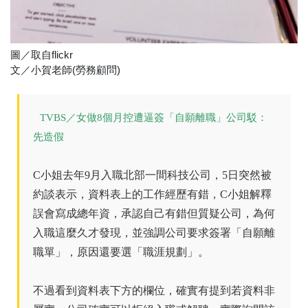
圖／取自flickr
文／小賀老師(勞務顧問)
TVBS／女做8個月控遭逼簽「自願離職」公司駁：
先造假
C小姐去年9月入職北部一間科技公司，5日突然被
約談表示，資料表上的工作經歷有錯，C小姐解釋
誤會寫成總年資，承認自己有錯但質疑公司，為何
入職這麼久才發現，並強調公司要求簽署「自願離
職單」，原因還要選「職涯規劃」。
不過看到資料表下方的欄位，確實有提到若資料非