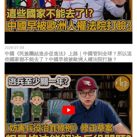
2026-07-09
中國《民族團結進步促進法》上路｜中國管到全球？所以這
些國家都不能去了？中國早就被歐洲人權法院打臉？