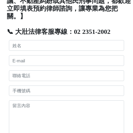
議、不動產糾紛或其他民刑事問題，都歡迎
立即填表預約律師諮詢，讓專業為您把
關。】
📞 大壯法律客服專線：02 2351-2002