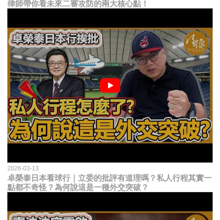
律師帶你看未來二審攻防的兩大核心點！
2026-03-13
卓榮泰日本看球行｜立委的批評有道理嗎？私人行程其實一
點都不奇怪？為何說這是一種外交突破？