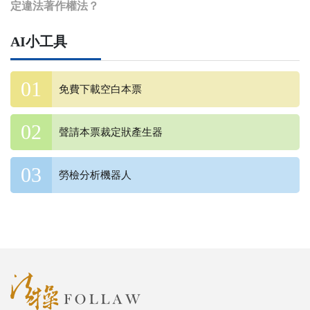
定違法著作權法？
AI小工具
免費下載空白本票
聲請本票裁定狀產生器
勞檢分析機器人