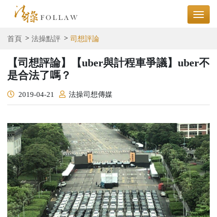
首頁
法操點評
司想評論
【司想評論】【uber與計程車爭議】uber不
是合法了嗎？
2019-04-21
法操司想傳媒