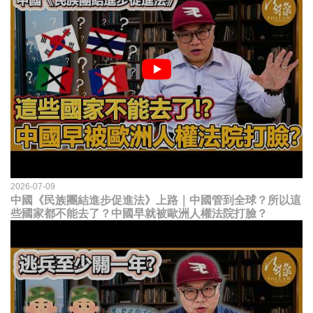
2026-07-09
中國《民族團結進步促進法》上路｜中國管到全球？所以這
些國家都不能去了？中國早就被歐洲人權法院打臉？