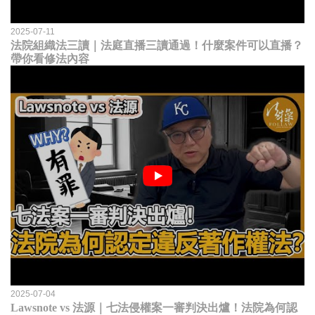
2025-07-11
法院組織法三讀｜法庭直播三讀通過！什麼案件可以直播？
帶你看修法內容
2025-07-04
Lawsnote vs 法源｜七法侵權案一審判決出爐！法院為何認