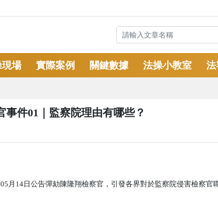
操現場
實際案例
關鍵數據
法操小教室
法
官事件01｜監察院理由有哪些？
年05月14日公告彈劾陳隆翔檢察官，引發各界對於監察院侵害檢察官