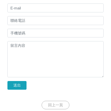
送出
回上一頁