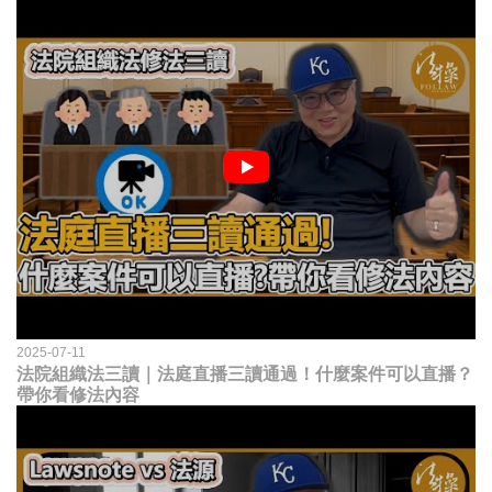
2025-07-11
法院組織法三讀｜法庭直播三讀通過！什麼案件可以直播？
帶你看修法內容