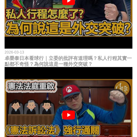
2026-03-13
卓榮泰日本看球行｜立委的批評有道理嗎？私人行程其實一
點都不奇怪？為何說這是一種外交突破？