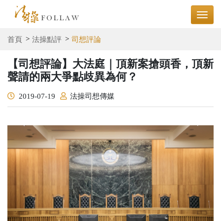
首頁
法操點評
司想評論
【司想評論】大法庭｜頂新案搶頭香，頂新
聲請的兩大爭點歧異為何？
2019-07-19
法操司想傳媒