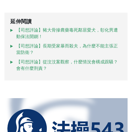
延伸閱讀
【司想評論】豬大骨摻農藥毒死鄰居愛犬，彰化男遭
動保法開鍘！
【司想評論】長期受家暴而殺夫，為什麼不能主張正
當防衛？
【司想評論】從汶汶案觀察，什麼情況會構成跟騷？
會有什麼刑責？