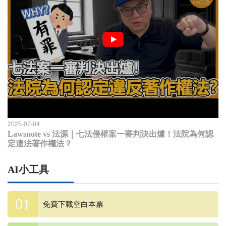
2025-07-04
Lawsnote vs 法源｜七法侵權案一審判決出爐！法院為何認
定違法著作權法？
AI小工具
免費下載空白本票