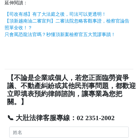
延伸閱讀：
【司改有感】有了大法庭之後，司法可以更透明！
【頂新越南油二審宣判】二審法院忽略客觀事證，檢察官論告
照單全收！？
只會罵恐龍法官嗎？秒懂頂新案檢察官五大荒謬事蹟！
【不論是企業或個人，若您正面臨勞資爭
議、不動產糾紛或其他民刑事問題，都歡迎
立即填表預約律師諮詢，讓專業為您把
關。】
📞 大壯法律客服專線：02 2351-2002