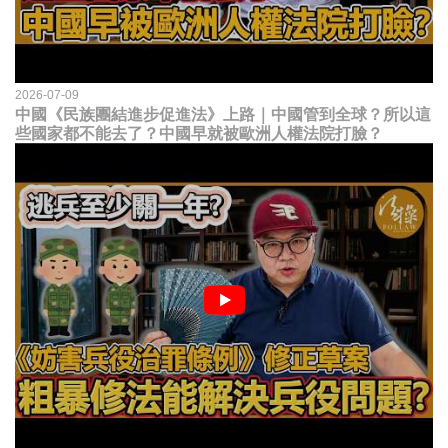
2026-07-09
中國《民族團結進步促進法》上路｜中國管到全球？所以這
些國家都不能去了？中國早就被歐洲人權法院打臉？