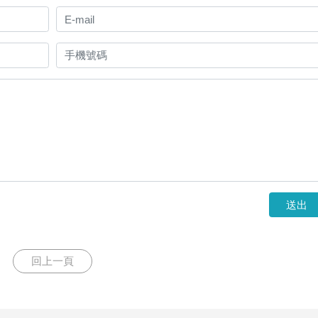
送出
回上一頁