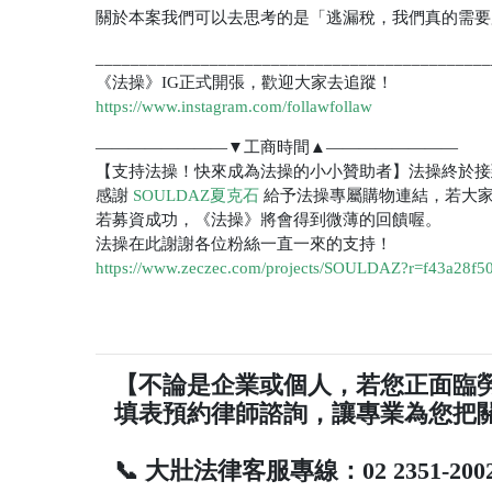
關於本案我們可以去思考的是「逃漏稅，我們真的需要
_____________________________________________
《法操》IG正式開張，歡迎大家去追蹤！
https://www.instagram.com/follawfollaw
————————▼工商時間▲————————
【支持法操！快來成為法操的小小贊助者】法操終於接
感謝
SOULDAZ夏克石
給予法操專屬購物連結，若大家
若募資成功，《法操》將會得到微薄的回饋喔。
法操在此謝謝各位粉絲一直一來的支持！
https://www.zeczec.com/projects/SOULDAZ?r=f43a28f5
【不論是企業或個人，若您正面臨
填表預約律師諮詢，讓專業為您把
📞 大壯法律客服專線：02 2351-200