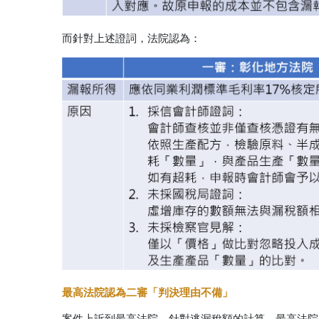
而針對上述證詞，法院認為：
最高法院認為二審「判決理由不備」