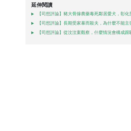
延伸閱讀
【司想評論】豬大骨摻農藥毒死鄰居愛犬，彰化
【司想評論】長期受家暴而殺夫，為什麼不能主
【司想評論】從汶汶案觀察，什麼情況會構成跟