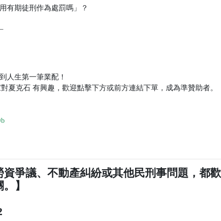
用有期徒刑作為處罰嗎」？
_
到人生第一筆業配！
對夏克石 有興趣，歡迎點擊下方或前方連結下單，成為準贊助者。
0b
勞資爭議、不動產糾紛或其他民刑事問題，都
關。】
2