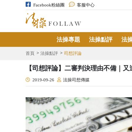
Facebook粉絲團
客服中心
法操專題
法操點評
法
首頁
法操點評
司想評論
【司想評論】二審判決理由不備｜又逆
2019-09-26
法操司想傳媒