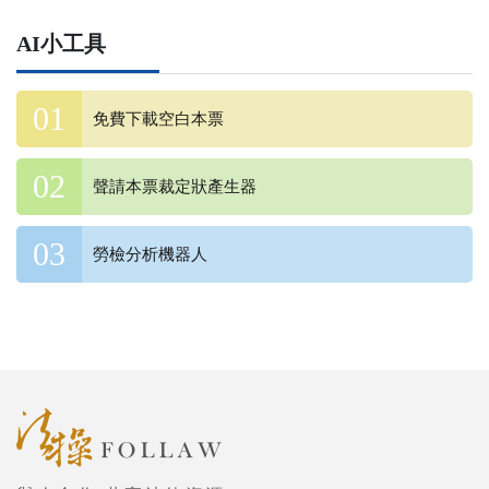
AI小工具
免費下載空白本票
聲請本票裁定狀產生器
勞檢分析機器人