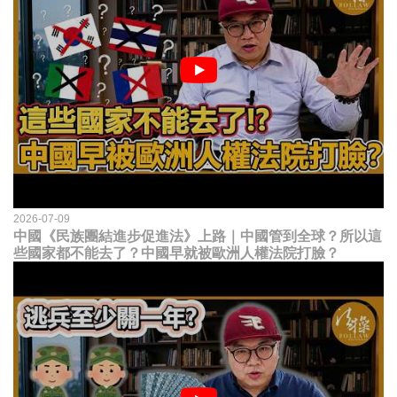
2026-07-09
中國《民族團結進步促進法》上路｜中國管到全球？所以這
些國家都不能去了？中國早就被歐洲人權法院打臉？