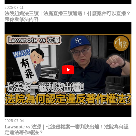
2025-07-11
法院組織法三讀｜法庭直播三讀通過！什麼案件可以直播？
帶你看修法內容
2025-07-04
Lawsnote vs 法源｜七法侵權案一審判決出爐！法院為何認
定違法著作權法？