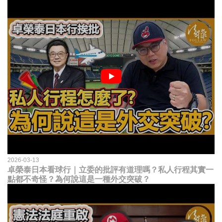
2026-03-13
卓榮泰日本看球行｜立委的批評有道理嗎？私人行程其實一
點都不奇怪？為何說這是一種外交突破？