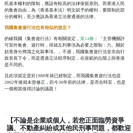
民基本權利的限制，應該有較高的法律保留原則。而香港人民
的集會自由，為《香港基本法》明文賦予的權利，要限制此部
分的權利，至少應該為香港立法會通過的法律。
我國集會遊行法也有相似的規定？
的確我國《集會遊行法》有相關規定，
第14條
：「主管機關許
可室外集會、遊行時，得就左列事項為必要之限制：六、關於
妨害身分辨識之化裝事項。」不過，我國集會遊行法並非由行
政首長下令，而是透過立法程序制定，在規範的位階上與香港
是不同的。
且此項規定是於1988年就已經制定，而我國集會遊行法也從
2002年後就未曾修正，距今30年前的法律，是否合時宜，也是
一個相當值得討論的議題！
【不論是企業或個人，若您正面臨勞資爭
議、不動產糾紛或其他民刑事問題，都歡迎