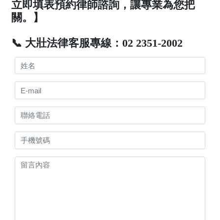
立即填表預約律師諮詢，讓專業為您把
關。】
📞 大壯法律客服專線：02 2351-2002