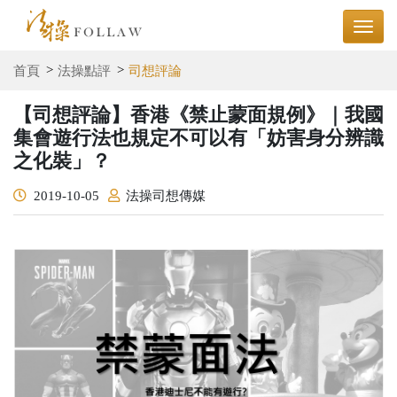
首頁
法操點評
司想評論
【司想評論】香港《禁止蒙面規例》｜我國
集會遊行法也規定不可以有「妨害身分辨識
之化裝」？
2019-10-05
法操司想傳媒