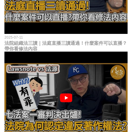
2025-07-11
法院組織法三讀｜法庭直播三讀通過！什麼案件可以直播？
帶你看修法內容