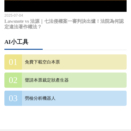
2025-07-04
Lawsnote vs 法源｜七法侵權案一審判決出爐！法院為何認
定違法著作權法？
AI小工具
免費下載空白本票
聲請本票裁定狀產生器
勞檢分析機器人