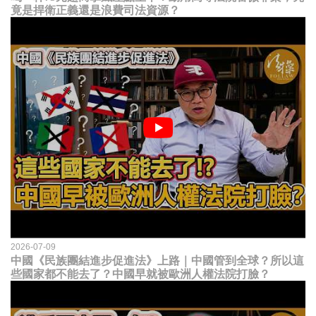
竟是捍衛正義還是浪費司法資源？
2026-07-09
中國《民族團結進步促進法》上路｜中國管到全球？所以這
些國家都不能去了？中國早就被歐洲人權法院打臉？