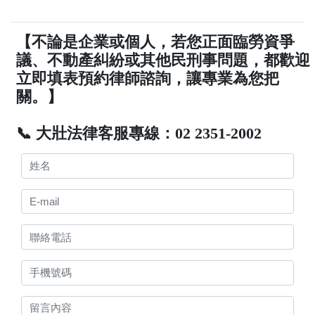
【不論是企業或個人，若您正面臨勞資爭
議、不動產糾紛或其他民刑事問題，都歡迎
立即填表預約律師諮詢，讓專業為您把
關。】
📞 大壯法律客服專線：02 2351-2002