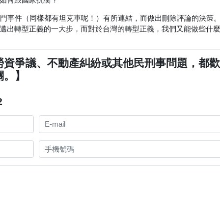
安門事件（同樣都有坦克車呢！）有所連結，而做出刪除評論的決策
邁出轉型正義的一大步，而對於台灣的轉型正義，我們又能做些什
勞資爭議、不動產糾紛或其他民刑事問題，都
關。】
2