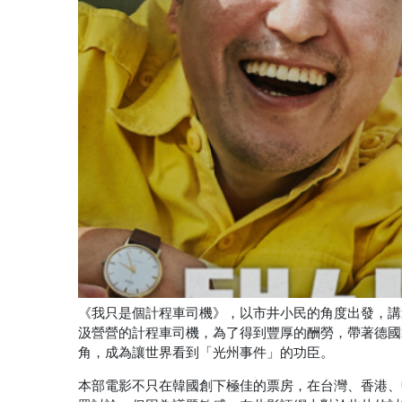
《我只是個計程車司機》，以市井小民的角度出發，講
汲營營的計程車司機，為了得到豐厚的酬勞，帶著德國
角，成為讓世界看到「光州事件」的功臣。
本部電影不只在韓國創下極佳的票房，在台灣、香港、