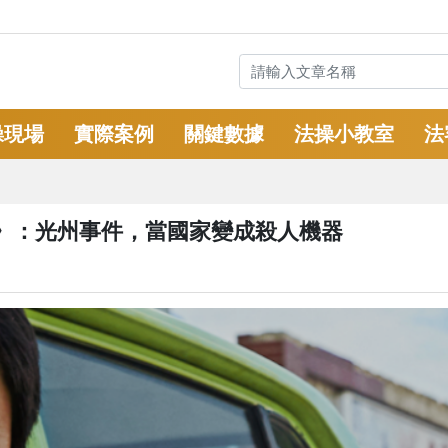
操現場
實際案例
關鍵數據
法操小教室
法
》：光州事件，當國家變成殺人機器