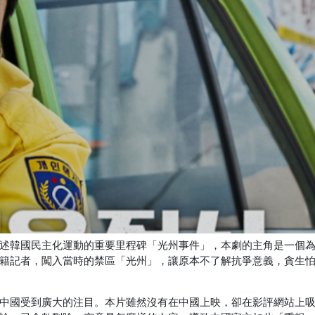
述韓國民主化運動的重要里程碑「光州事件」，本劇的主角是一個
籍記者，闖入當時的禁區「光州」，讓原本不了解抗爭意義，貪生
中國受到廣大的注目。本片雖然沒有在中國上映，卻在影評網站上