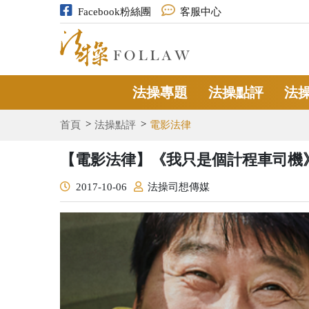
Facebook粉絲團
客服中心
法操專題
法操點評
法
首頁
法操點評
電影法律
【電影法律】《我只是個計程車司機
2017-10-06
法操司想傳媒