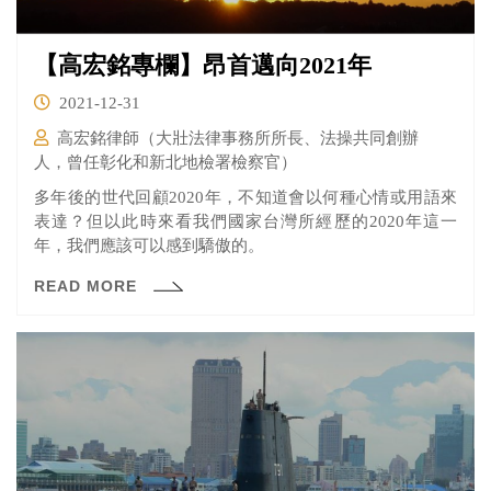
【高宏銘專欄】昂首邁向2021年
2021-12-31
高宏銘律師（大壯法律事務所所長、法操共同創辦
人，曾任彰化和新北地檢署檢察官）
多年後的世代回顧2020年，不知道會以何種心情或用語來
表達？但以此時來看我們國家台灣所經歷的2020年這一
年，我們應該可以感到驕傲的。
READ MORE