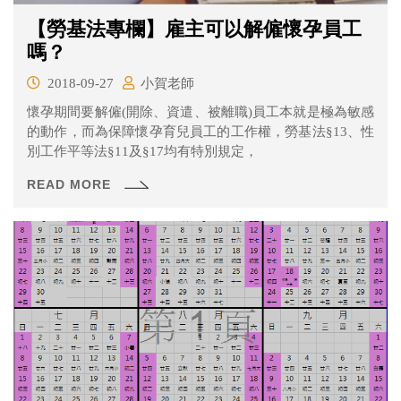
【勞基法專欄】雇主可以解僱懷孕員工
嗎？
2018-09-27
小賀老師
懷孕期間要解僱(開除、資遣、被離職)員工本就是極為敏感
的動作，而為保障懷孕育兒員工的工作權，勞基法§13、性
別工作平等法§11及§17均有特別規定，
READ MORE