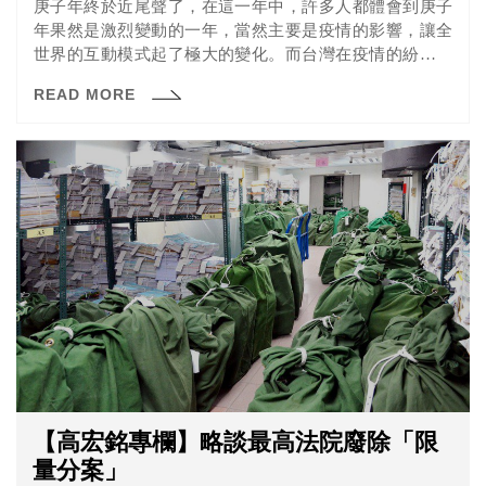
庚子年終於近尾聲了，在這一年中，許多人都體會到庚子
年果然是激烈變動的一年，當然主要是疫情的影響，讓全
世界的互動模式起了極大的變化。而台灣在疫情的紛擾之
下，2020年度的經濟成長率仍維持正成長，且幾乎是主要
READ MORE
經濟體中成長率最高的，這樣的表現，台灣全體國人的努
力，當然是值得稱讚。
【高宏銘專欄】略談最高法院廢除「限
量分案」