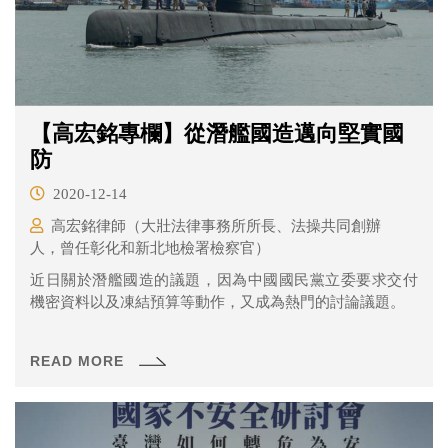
【高宏銘專欄】從潛艦國造邁向堅實國
防
2020-12-14
高宏銘律師（大壯法律事務所所長、法操共同創辦
人，曾任彰化和新北地檢署檢察官）
近日關於潛艦國造的議題，因為中國國民黨立委要求交付
機密資料以及凍結預算等動作，又成為熱門的討論議題。
READ MORE