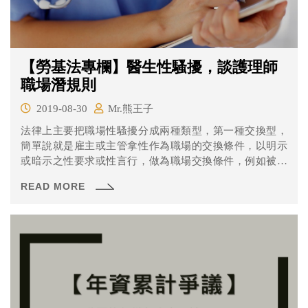
【勞基法專欄】醫生性騷擾，談護理師
職場潛規則
2019-08-30
Mr.熊王子
法律上主要把職場性騷擾分成兩種類型，第一種交換型，
簡單說就是雇主或主管拿性作為職場的交換條件，以明示
或暗示之性要求或性言行，做為職場交換條件，例如被要
求陪某醫生出遊作為不上夜班的條件，就是一種交換型性
READ MORE
騷擾。