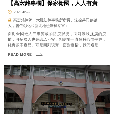
【高宏銘專欄】保家衛國，人人有責
2021-05-25
高宏銘律師（大壯法律事務所所長、法操共同創辦
人，曾任彰化和新北地檢署檢察官）
面對全國進入三級警戒的防疫狀況，面對難以捉摸的疫
情，許多國人也是忐忑不安，相信要一直保持心情平靜，
確實很不容易。可是回到現實，面對疫情，我們還是要想
要如何挺過這一關？
READ MORE