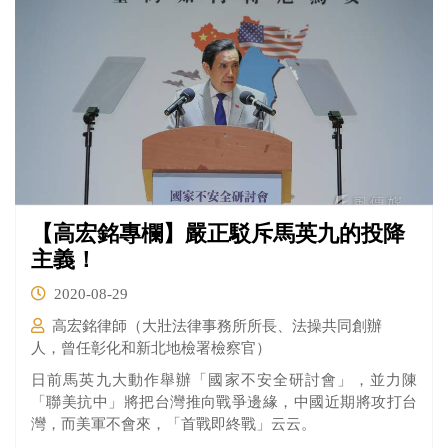
【高宏銘專欄】嚴正駁斥馬英九的投降
主義！
2020-08-29
高宏銘律師（大壯法律事務所所長、法操共同創辦
人，曾任彰化和新北地檢署檢察官）
日前馬英九大動作舉辦「國家不安全研討會」，並力陳
「聯美抗中」將把台灣推向戰爭邊緣，中國近期將攻打台
灣，而美軍不會來，「首戰即終戰」云云。