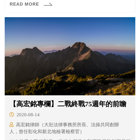
READ MORE
【高宏銘專欄】二戰終戰75週年的前瞻
2020-08-14
高宏銘律師（大壯法律事務所所長、法操共同創辦
人，曾任彰化和新北地檢署檢察官）