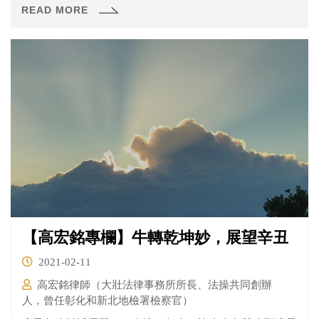
READ MORE
【高宏銘專欄】牛轉乾坤妙，展望辛丑
2021-02-11
高宏銘律師（大壯法律事務所所長、法操共同創辦
人，曾任彰化和新北地檢署檢察官）