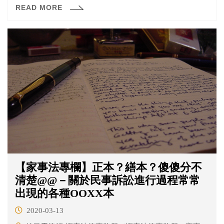
READ MORE
也是情有可原。
【家事法專欄】正本？繕本？傻傻分不
清楚@@－關於民事訴訟進行過程常常
出現的各種OOXX本
2020-03-13