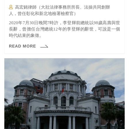
高宏銘律師（大壯法律事務所所長、法操共同創辦
人，曾任彰化和新北地檢署檢察官）
2020年7月30日晚間7時許，李登輝前總統以98歲高壽與世
長辭，曾擔任台灣總統12年的李登輝的辭世，可說是一個
時代結束的象徵。
READ MORE