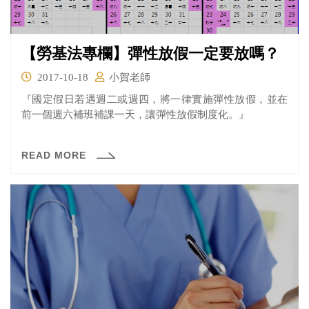
【勞基法專欄】彈性放假一定要放嗎？
2017-10-18
小賀老師
『國定假日若遇週二或週四，將一律實施彈性放假，並在
前一個週六補班補課一天，讓彈性放假制度化。』
READ MORE