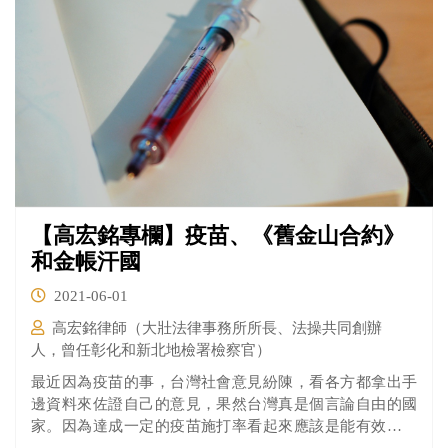
【高宏銘專欄】疫苗、《舊金山合約》
和金帳汗國
2021-06-01
高宏銘律師（大壯法律事務所所長、法操共同創辦
人，曾任彰化和新北地檢署檢察官）
最近因為疫苗的事，台灣社會意見紛陳，看各方都拿出手
邊資料來佐證自己的意見，果然台灣真是個言論自由的國
家。因為達成一定的疫苗施打率看起來應該是能有效終結
疫情的方式，面對台灣突然升高的疫情，大家都很著急，