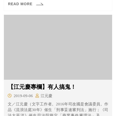
READ MORE
【江元慶專欄】有人搞鬼！
2019-09-06
江元慶
文／江元慶（文字工作者。2016年司改國是會議委員。作
品《流浪法庭30年》催生「刑事妥速審判法」施行；《司
法太平洋》催生司法院擬定「商業事件審理法」及設置