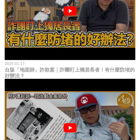
2025-01-17
台版「地面師」詐欺案｜詐團盯上獨居長者！有什麼防堵的
好辦法？