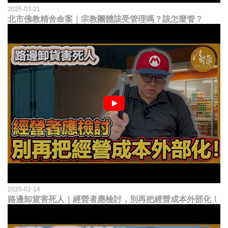
2025-03-21
北市佛教精舍命案｜宗教團體該受管理嗎？該怎麼管？
2025-02-14
路邊卸貨害死人｜經營者應檢討，別再把經營成本外部化！