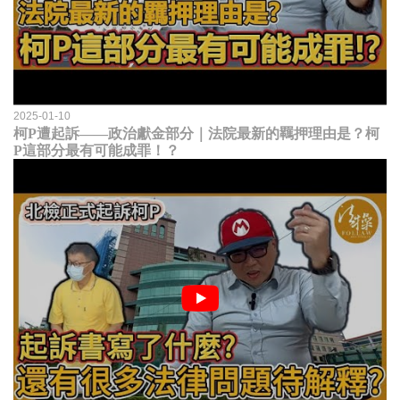
2025-01-10
柯P遭起訴——政治獻金部分｜法院最新的羈押理由是？柯
P這部分最有可能成罪！？