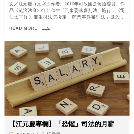
文／江元慶（文字工作者。2016年司改國是會議委員。作
品《流浪法庭30年》催生「刑事妥速審判法」施行；《司
法太平洋》催生司法院擬定「商業事件審理法」及設置
「商業...
READ MORE
【江元慶專欄】「恐懼」司法的月薪