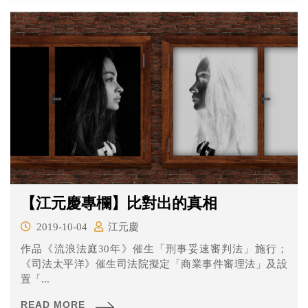
【江元慶專欄】比對出的真相
2019-10-04
江元慶
作品《流浪法庭30年》催生「刑事妥速審判法」施行；
《司法太平洋》催生司法院擬定「商業事件審理法」及設
置「...
READ MORE