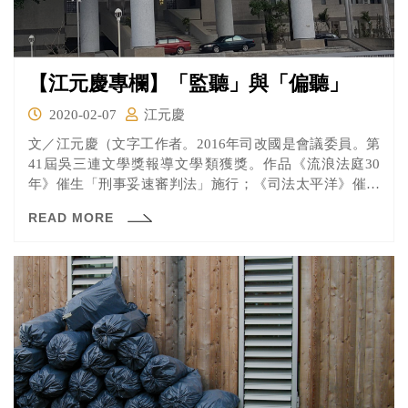
【江元慶專欄】「監聽」與「偏聽」
2020-02-07
江元慶
文／江元慶（文字工作者。2016年司改國是會議委員。第
41屆吳三連文學獎報導文學類獲獎。作品《流浪法庭30
年》催生「刑事妥速審判法」施行；《司法太平洋》催生
司法...
READ MORE