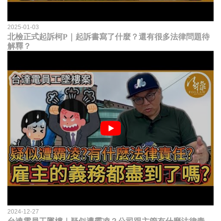
2025-01-03
北檢正式起訴柯P｜起訴書寫了什麼？還有很多法律問題待
解釋？
2024-12-27