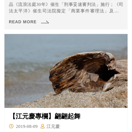
品《流浪法庭30年》催生「刑事妥速審判法」施行；《司
法太平洋》催生司法院擬定「商業事件審理法」及設置
「商業...
READ MORE
【江元慶專欄】翩翩起舞
2019-08-09
江元慶