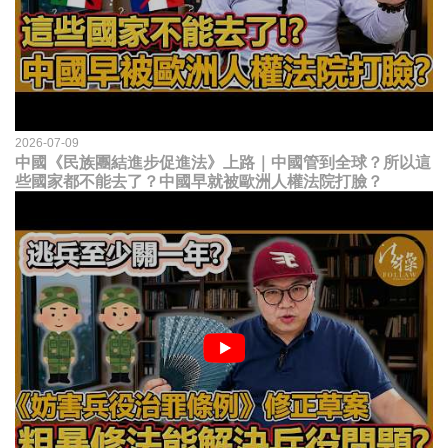
2026-07-09
中國《民族團結進步促進法》上路｜中國管到全球？所以這
些國家都不能去了？中國早就被歐洲人權法院打臉？