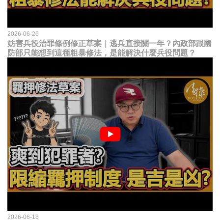
2026-06-26
妨害兵役治罪條例修正草案｜逃兵直接關一年？內政部跟國
防部只能想到這種粗暴修法，是能解決什麼兵役問題？
2026-06-18