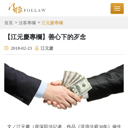
首頁
法客專欄
江元慶專欄
【江元慶專欄】善心下的歹念
2018-02-23
江元慶
文／江元慶（資深司法記者，作品《流浪法庭30年》催生