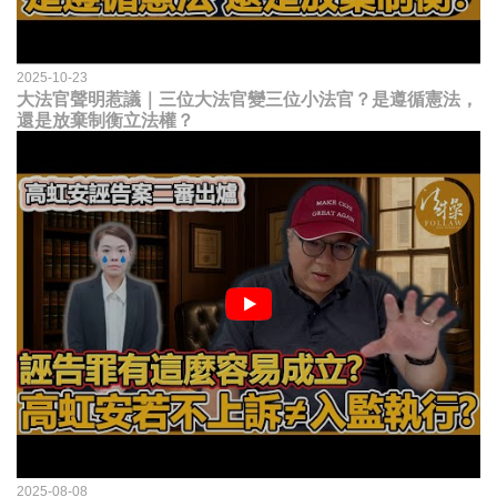
2025-10-23
大法官聲明惹議｜三位大法官變三位小法官？是遵循憲法，
還是放棄制衡立法權？
2025-08-08