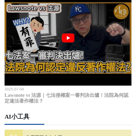
2025-07-04
Lawsnote vs 法源｜七法侵權案一審判決出爐！法院為何認
定違法著作權法？
AI小工具