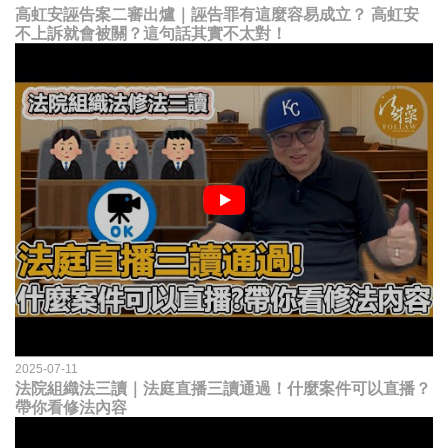
高虹安誣告案二審出爐｜誣告罪有這麼容易成立？ 高虹安
不上訴就會被關？這句話其實不太對！
2025-07-11
法院組織法三讀｜法庭直播三讀通過！什麼案件可以直播？
帶你看修法內容