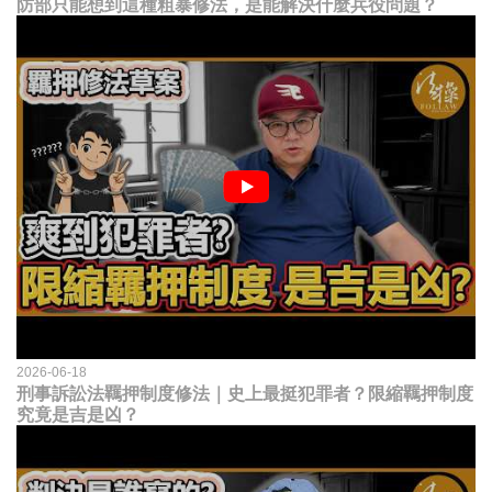
防部只能想到這種粗暴修法，是能解決什麼兵役問題？
2026-06-18
刑事訴訟法羈押制度修法｜史上最挺犯罪者？限縮羈押制度
究竟是吉是凶？