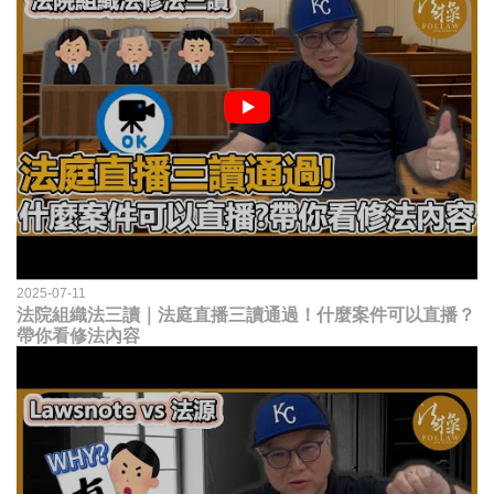
2025-07-11
法院組織法三讀｜法庭直播三讀通過！什麼案件可以直播？
帶你看修法內容