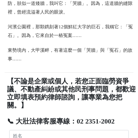
防，狀似一道矮牆，我叫它：「哭牆」。因為，這道牆的縫隙
裡，曾經流溢著人民的眼淚。
河濱公園裡，那顆鐫刻著12個鮮紅大字的巨石，我稱它：「冤
石」。因為，它來自於一樁冤案……
東勢境內，大甲溪畔，有著這麼一個「哭牆」與「冤石」的故
事……
【不論是企業或個人，若您正面臨勞資爭
議、不動產糾紛或其他民刑事問題，都歡迎
立即填表預約律師諮詢，讓專業為您把
關。】
📞 大壯法律客服專線：02 2351-2002