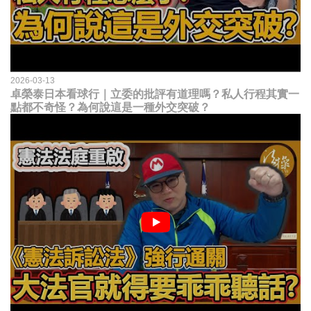
2026-03-13
卓榮泰日本看球行｜立委的批評有道理嗎？私人行程其實一
點都不奇怪？為何說這是一種外交突破？