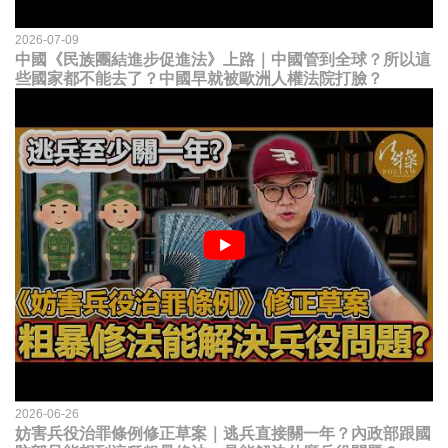
2026-07-09
中國《民族團結進步促進法》上路｜中國管到全球？所以這
些國家都不能去了？中國早就被歐洲人權法院打臉？
2026-06-26
妨害兵役治罪條例修正草案｜逃兵直接關一年？內政部跟國