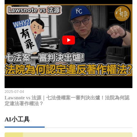
2025-07-04
Lawsnote vs 法源｜七法侵權案一審判決出爐！法院為何認
定違法著作權法？
AI小工具