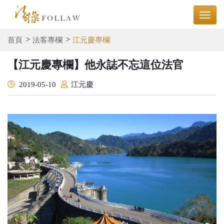
首頁
法客專欄
江元慶專欄
【江元慶專欄】他永誌不忘這位法官
2019-05-10
江元慶