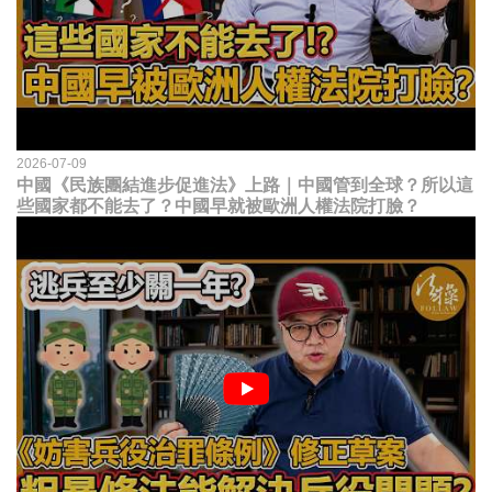
2026-07-09
中國《民族團結進步促進法》上路｜中國管到全球？所以這
些國家都不能去了？中國早就被歐洲人權法院打臉？