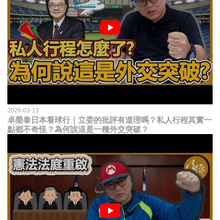
2026-03-13
卓榮泰日本看球行｜立委的批評有道理嗎？私人行程其實一
點都不奇怪？為何說這是一種外交突破？