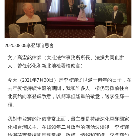
2020.08.05李登輝追思會
文／高宏銘律師（大壯法律事務所所長、法操共同創辦
人，曾任彰化和新北地檢署檢察官）
今天（2021年7月30日）是李登輝逝世滿一週年的日子，在
去年疫情持續生溫的期間，我和許多人一樣仍選擇前往台
北賓館向李登輝致意，以簡單但隆重的敬意，送李登輝一
程。
我對李登輝的評價非常正面，最主要是持續深化軍隊國家
化和台灣民主。在1990年二月政爭的洶湧波濤後，李登輝
逐漸確實掌握國民黨黨權、政權、情報和軍權，李登輝如