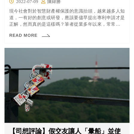
2022-07-09
陳緯勝
現今社會對於智慧財產權保護的意識抬頭，越來越多人知
道，一有好的創意或研發，應該要儘早提出專利申請才是
正解，然而真的是這樣嗎？筆者從業多年以來，常常遇到
申請人對於專利申請有相當多的謬誤，以下是筆者整理出
READ MORE
來幾個專利的常見謬誤，當您在申請專利時，最好可以再
考慮考慮。
【司想評論】假交友讓人「暈船」並使