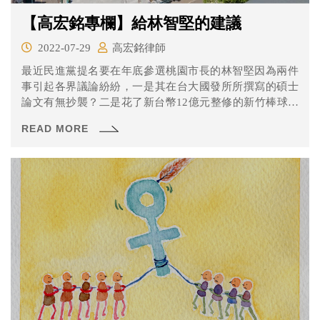
【高宏銘專欄】給林智堅的建議
2022-07-29
高宏銘律師
最近民進黨提名要在年底參選桃園市長的林智堅因為兩件
事引起各界議論紛紛，一是其在台大國發所所撰寫的碩士
論文有無抄襲？二是花了新台幣12億元整修的新竹棒球場
居然問題百出，還造成職棒球員受傷！
READ MORE