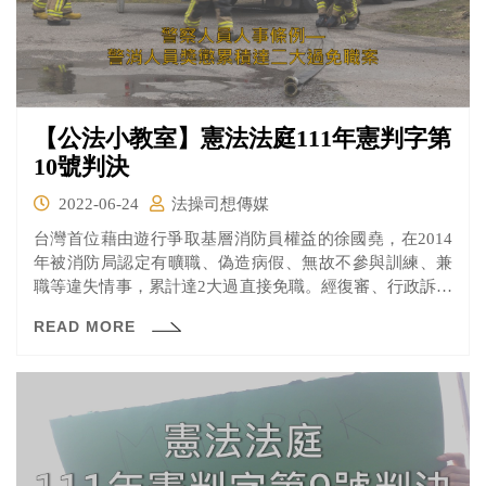
【公法小教室】憲法法庭111年憲判字第
10號判決
2022-06-24
法操司想傳媒
台灣首位藉由遊行爭取基層消防員權益的徐國堯，在2014
年被消防局認定有曠職、偽造病假、無故不參與訓練、兼
職等違失情事，累計達2大過直接免職。經復審、行政訴訟
等程序皆敗訴後，聲請大法官釋憲。
READ MORE