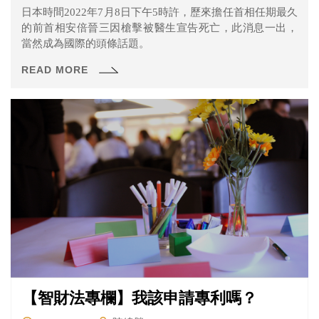
日本時間2022年7月8日下午5時許，歷來擔任首相任期最久
的前首相安倍晉三因槍擊被醫生宣告死亡，此消息一出，
當然成為國際的頭條話題。
READ MORE
【智財法專欄】我該申請專利嗎？