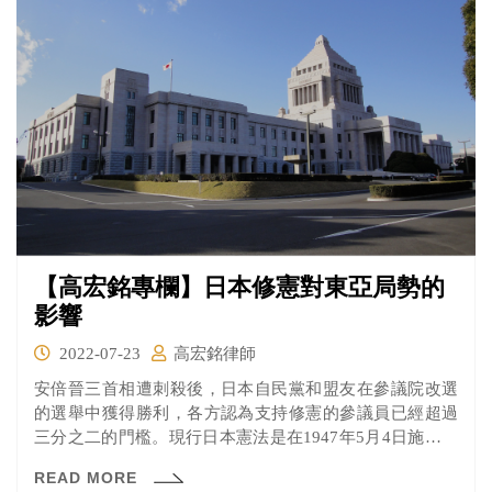
【高宏銘專欄】日本修憲對東亞局勢的
影響
2022-07-23
高宏銘律師
安倍晉三首相遭刺殺後，日本自民黨和盟友在參議院改選
的選舉中獲得勝利，各方認為支持修憲的參議員已經超過
三分之二的門檻。現行日本憲法是在1947年5月4日施行，
當然因為日本當時被美國為主的盟軍軍事佔領，對於此部
READ MORE
憲法是否可以表彰日本國民的意志，其實有很多爭議。其