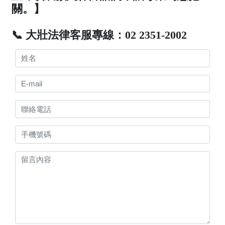
關。】
📞 大壯法律客服專線：02 2351-2002