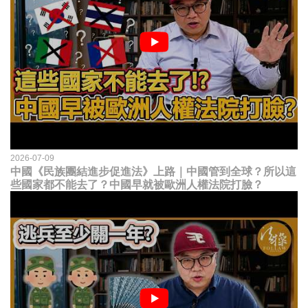
2026-07-09
中國《民族團結進步促進法》上路｜中國管到全球？所以這
些國家都不能去了？中國早就被歐洲人權法院打臉？