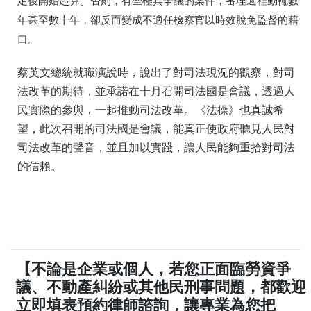
定後開始起算。否則，有些極具爭議的案件，審理過程動輒數
年甚至數十年，卻反而變成不適任檢察官以時效脫免監督的藉
口。
蔡英文總統就職演說時，說出了對司法現況的觀察，對司
法改革的期待，並承諾在十月召開司法國是會議，透過人
民實際的參與，一起推動司法改革。《法操》也真誠希
望，此次召開的司法國是會議，能真正使政府聽見人民對
司法改革的聲音，並且加以實踐，讓人民能夠重拾對司法
的信賴。
【不論是企業或個人，若您正面臨勞資爭
議、不動產糾紛或其他民刑事問題，都歡迎
立即填表預約律師諮詢，讓專業為您把