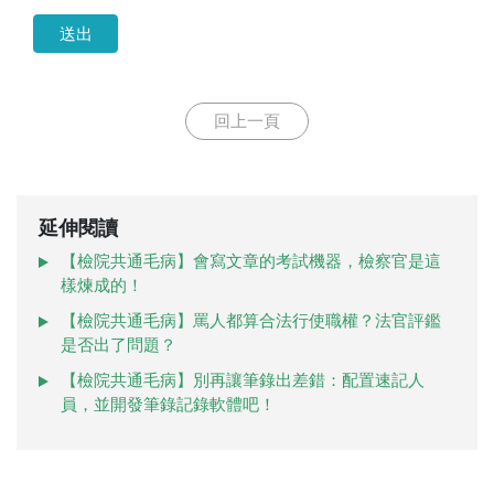
送出
回上一頁
延伸閱讀
【檢院共通毛病】會寫文章的考試機器，檢察官是這
樣煉成的！
【檢院共通毛病】罵人都算合法行使職權？法官評鑑
是否出了問題？
【檢院共通毛病】別再讓筆錄出差錯：配置速記人
員，並開發筆錄記錄軟體吧！