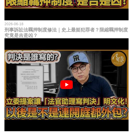
2026-06-18
刑事訴訟法羈押制度修法｜史上最挺犯罪者？限縮羈押制度
究竟是吉是凶？