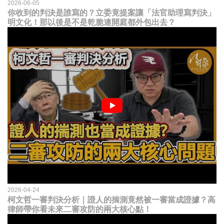
2026-06-05
你收到的判決是誰寫的？立委竟提案讓「法官助理寫判決」
明文化！那以後是不是乾脆連開庭都外包出去？
2026-04-24
柯文哲一審判決分析｜證人的揣測竟然被一審當成證據？高
律師帶你看未來二審攻防的兩大核心點！