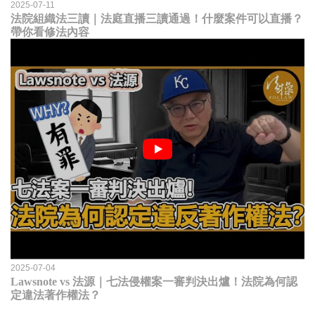
2025-07-11
法院組織法三讀｜法庭直播三讀通過！什麼案件可以直播？
帶你看修法內容
2025-07-04
Lawsnote vs 法源｜七法侵權案一審判決出爐！法院為何認
定違法著作權法？