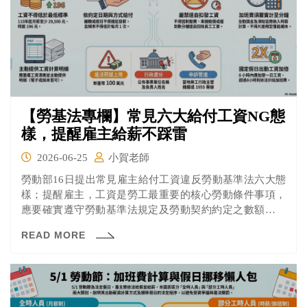
【勞基法專欄】常見六大給付工資NG態
樣，提醒雇主給薪不踩雷
2026-06-25
小賀老師
勞動部16日提出常見雇主給付工資違反勞動基準法六大態
樣；提醒雇主，工資是勞工最重要的核心勞動條件事項，
應要確實遵守勞動基準法規定及勞動契約約定之數額及期
日給付勞工。勞動部特地提出與工資發放及計算有關的常
READ MORE
見NG態樣，整理如下，提醒雇主注意：