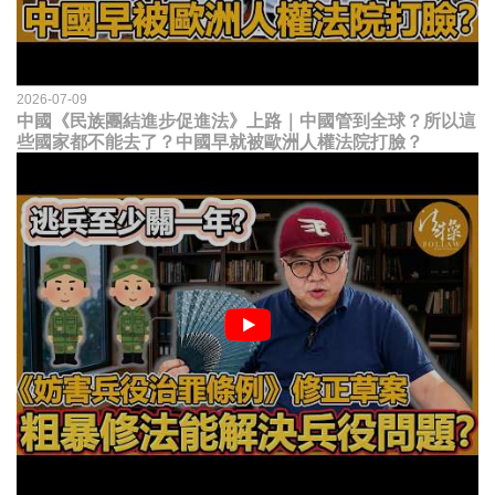
2026-07-09
中國《民族團結進步促進法》上路｜中國管到全球？所以這
些國家都不能去了？中國早就被歐洲人權法院打臉？