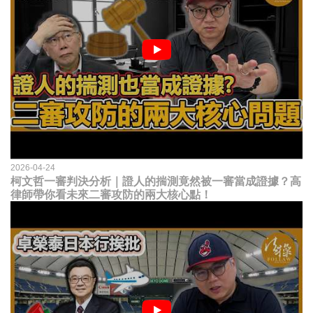
2026-04-24
柯文哲一審判決分析｜證人的揣測竟然被一審當成證據？高
律師帶你看未來二審攻防的兩大核心點！