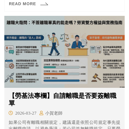
READ MORE
勞工人格權的保護已日益趨嚴。
【勞基法專欄】自請離職是否要簽離職
單
2026-03-27
小賀老師
如果公司有離職相關規定，建議還是依照公司規定事先提
出離職申請，以避免爭議；若公司並無離職規定，只要勞