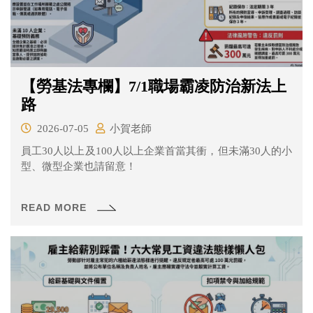
【勞基法專欄】7/1職場霸凌防治新法上
路
2026-07-05
小賀老師
員工30人以上及100人以上企業首當其衝，但未滿30人的小
型、微型企業也請留意！
READ MORE