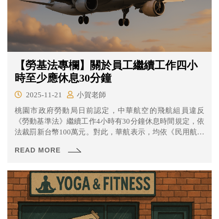
【勞基法專欄】關於員工繼續工作四小
時至少應休息30分鐘
2025-11-21
小賀老師
桃園市政府勞動局日前認定，中華航空的飛航組員違反
《勞動基準法》繼續工作4小時有30分鐘休息時間規定，依
法裁罰新台幣100萬元。對此，華航表示，均依《民用航空
法》法規辦理，將尋求行政救濟。
READ MORE