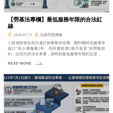
【勞基法專欄】最低服務年限的合法紅
線
2026-07-11
法操司想傳媒
小賀老師曾在四大會計師事務所任職，剛到職時也被要求
簽訂"至少應服務2年，否則應賠償2個月薪資"的勞動契
約；以現行的法令來看，當時的最低服務年限約定是有爭
議的！
READ MORE