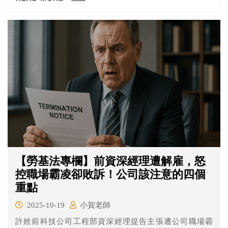
【勞基法專欄】前資深經理遭解雇，怒
控職場霸凌卻敗訴！公司該注意的四個
重點
2025-10-19
小賀老師
許姓前科技公司工程部資深經理提告主張遭公司職場霸