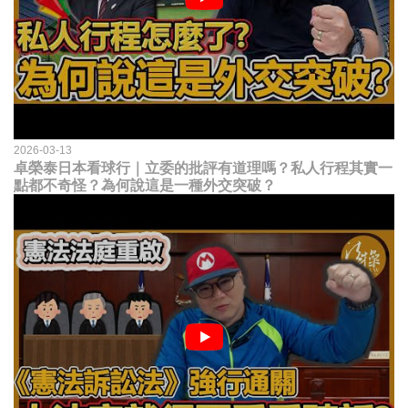
2026-03-13
卓榮泰日本看球行｜立委的批評有道理嗎？私人行程其實一
點都不奇怪？為何說這是一種外交突破？