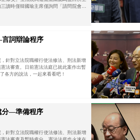
如三讀時僅韓國瑜主席僅詢問「請問院會有
反對意見，因此向憲法法庭提起法規範解
—言詞辯論程序
院，針對立法院職權行使法修法、刑法新增
範憲法審查。日前憲法法庭已就此案作出暫
了各方的說法，一起來看看吧！
處分—準備程序
院，針對立法院職權行使法修法、刑法新增
範憲法審查及暫時處分，憲法法庭也火速在