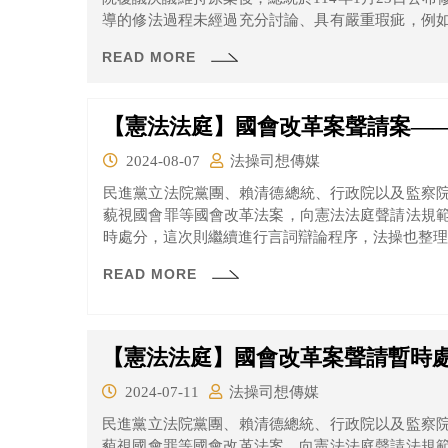
導的修法過程未經過充分討論、具有嚴重瑕疵，例
無文字修正」後隨即宣布三讀通過，漠視民進黨團
READ MORE
釋。
【憲法法庭】國會改革案聲請案—
2024-08-07
法操司想傳媒
民進黨立法院黨團、賴清德總統、行政院以及監察
藐視國會罪等國會改革法案，向憲法法庭聲請法規
時處分，這次則繼續進行言詞辯論程序，法操也整理
READ MORE
【憲法法庭】國會改革案聲請暫時
2024-07-11
法操司想傳媒
民進黨立法院黨團、賴清德總統、行政院以及監察
藐視國會罪等國會改革法案，向憲法法庭聲請法規