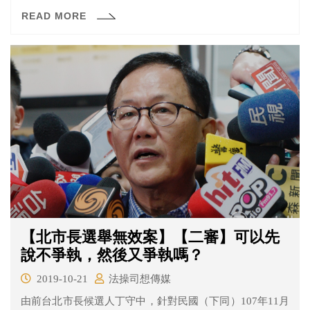
庭？
READ MORE
【北市長選舉無效案】【二審】可以先
說不爭執，然後又爭執嗎？
2019-10-21
法操司想傳媒
由前台北市長候選人丁守中，針對民國（下同）107年11月