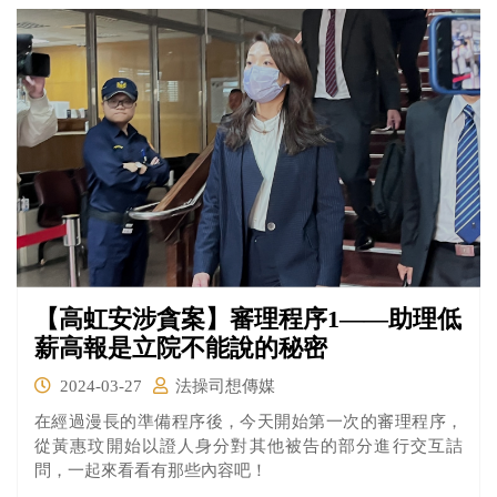
【高虹安涉貪案】審理程序1——助理低
薪高報是立院不能說的秘密
2024-03-27
法操司想傳媒
在經過漫長的準備程序後，今天開始第一次的審理程序，
從黃惠玟開始以證人身分對其他被告的部分進行交互詰
問，一起來看看有那些內容吧！