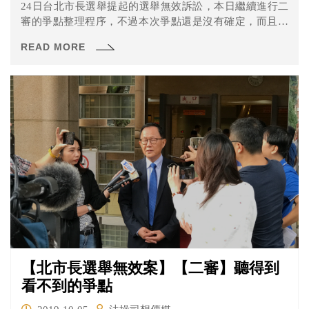
24日台北市長選舉提起的選舉無效訴訟，本日繼續進行二
審的爭點整理程序，不過本次爭點還是沒有確定，而且中
選會還翻臉不認人？一起看看到底是怎麼回事吧！
READ MORE
【北市長選舉無效案】【二審】聽得到
看不到的爭點