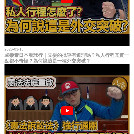
2026-03-13
卓榮泰日本看球行｜立委的批評有道理嗎？私人行程其實一
點都不奇怪？為何說這是一種外交突破？