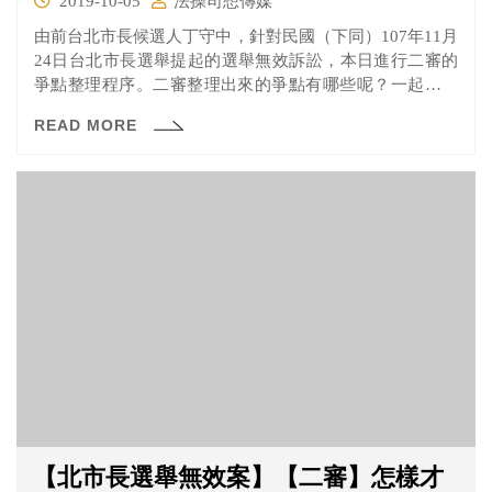
2019-10-05
法操司想傳媒
由前台北市長候選人丁守中，針對民國（下同）107年11月
24日台北市長選舉提起的選舉無效訴訟，本日進行二審的
爭點整理程序。二審整理出來的爭點有哪些呢？一起來看
看吧！
READ MORE
【北市長選舉無效案】【二審】怎樣才