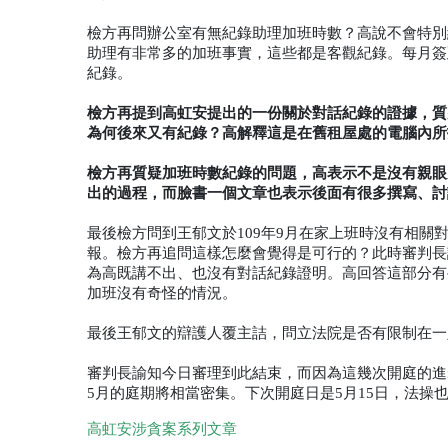
檢方再問辦公室有無紀錄助理加班時數？高說不會特別
助理有非常多的加班事實，這些都是客觀紀錄。每月簽
紀錄。
檢方再提到高虹安提出的一份關於對話紀錄的證據，質疑高
為何後來又有紀錄？高解釋這是在舊租屋處的電腦內所
檢方再質疑加班時數紀錄的問題，高表示不是沒有親眼
出的過程，而臉書一個文章也表示後面有很多撰寫、討
最後檢方問到王郁文於109年9月在家上班時沒有相關
報。檢方再追問這樣怎麼會覺得是可行的？此時審判長
為高既講不出、也沒有對話紀錄證明。高回答這部分有
加班沒有奇怪的情況。
最後王郁文的辯護人覆主詰，問立法院是否有限制在一
審判長諭知今日審理到此結束，而因為這幾次開庭的進
5月的庭期將相當密集。下次開庭日是5月15日，法操
高虹安涉貪案系列文章