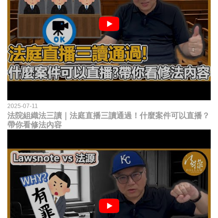
2025-07-11
法院組織法三讀｜法庭直播三讀通過！什麼案件可以直播？
帶你看修法內容