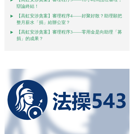
辯論終結！
【高虹安涉貪案】審理程序4——好聚好散？助理願把
整月薪水「捐」給辦公室？
【高虹安涉貪案】審理程序3——零用金是向助理「募
捐」的成果？