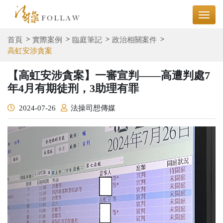
首頁
實際案例
臨庭筆記
政治相關案件
高虹安涉貪案
【高虹安涉貪案】一審宣判——高遭判處7
年4月有期徒刑，3助理有罪
2024-07-26
法操司想傳媒