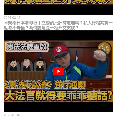
2026-03-13
卓榮泰日本看球行｜立委的批評有道理嗎？私人行程其實一
點都不奇怪？為何說這是一種外交突破？
2026-01-09