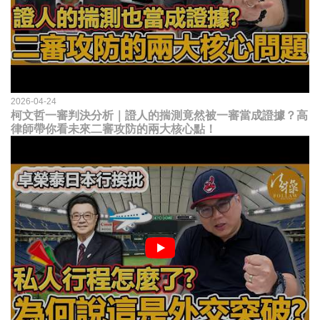
2026-04-24
柯文哲一審判決分析｜證人的揣測竟然被一審當成證據？高
律師帶你看未來二審攻防的兩大核心點！