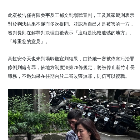
此案被告僅有陳奐宇及王郁文到場聽宣判，王及其家屬則表示
對於判決結果不滿而多次提問、並認為自己才是被害的一方，
審判長則在解釋判決理由後表示「這就是比較遺憾的地方」、
「尊重您的意見」。
高虹安今天也未到場聆聽宣判結果，由於她一審被依貪污治罪
條例判處有罪，依地方制度法第78條規定，將被停止新竹市長
職務，不過如果在任期內於二審改獲無罪，則仍可以復職。